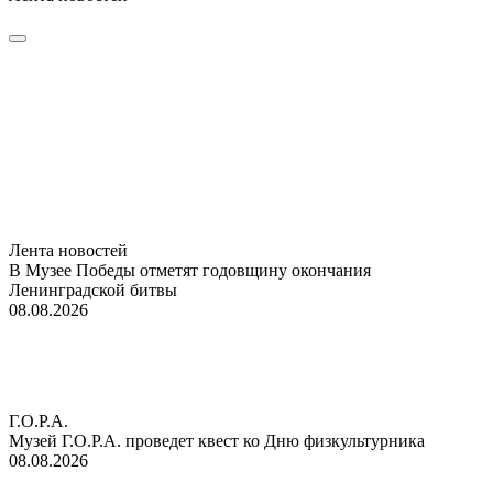
Лента новостей
В Музее Победы отметят годовщину окончания
Ленинградской битвы
08.08.2026
Г.О.Р.А.
Музей Г.О.Р.А. проведет квест ко Дню физкультурника
08.08.2026