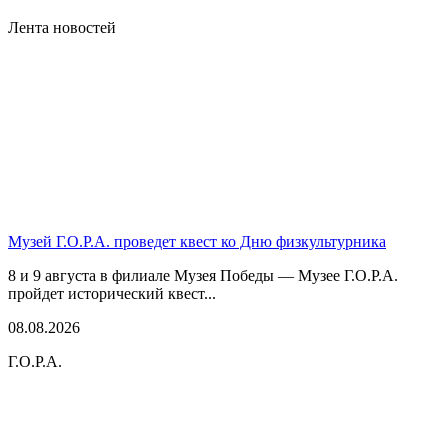
Лента новостей
Музей Г.О.Р.А. проведет квест ко Дню физкультурника
8 и 9 августа в филиале Музея Победы — Музее Г.О.Р.А.
пройдет исторический квест...
08.08.2026
Г.О.Р.А.