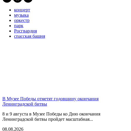
концерт
музыка
оркестр
парк
Росгвардия
спасская башня
В Музее Победы отметят годовщину окончания
Ленинградской битвы
8 и 9 августа в Музее Победы ко Дню окончания
Ленинградской битвы пройдет масштабная...
08.08.2026