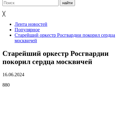
╳
Лента новостей
Популярное
Старейший оркестр Росгвардии покорил сердца
москвичей
Старейший оркестр Росгвардии
покорил сердца москвичей
16.06.2024
880