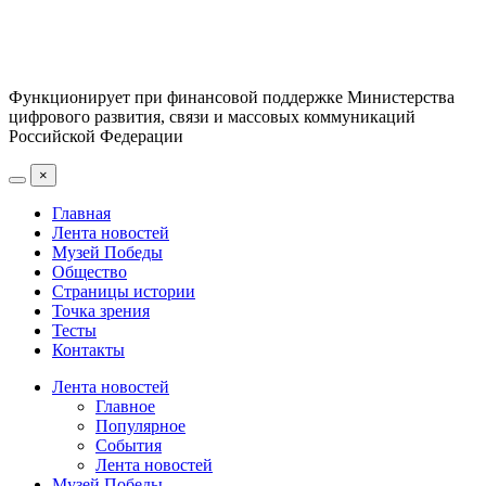
Функционирует при финансовой поддержке Министерства
цифрового развития, связи и массовых коммуникаций
Российской Федерации
×
Главная
Лента новостей
Музей Победы
Общество
Страницы истории
Точка зрения
Тесты
Контакты
Лента новостей
Главное
Популярное
События
Лента новостей
Музей Победы