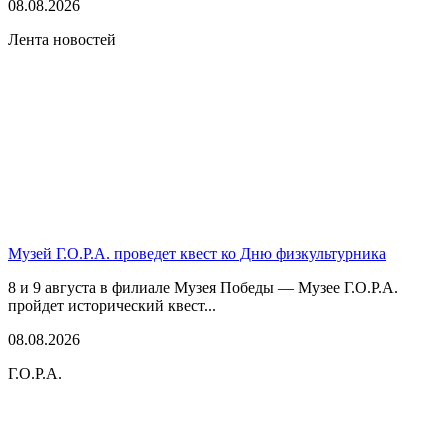
08.08.2026
Лента новостей
Музей Г.О.Р.А. проведет квест ко Дню физкультурника
8 и 9 августа в филиале Музея Победы — Музее Г.О.Р.А.
пройдет исторический квест...
08.08.2026
Г.О.Р.А.