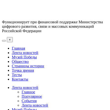
Функционирует при финансовой поддержке Министерства
цифрового развития, связи и массовых коммуникаций
Российской Федерации
×
Главная
Лента новостей
Музей Победы
Общество
Страницы истории
Точка зрения
Тесты
Контакты
Лента новостей
Главное
Популярное
События
Лента новостей
Музей Победы