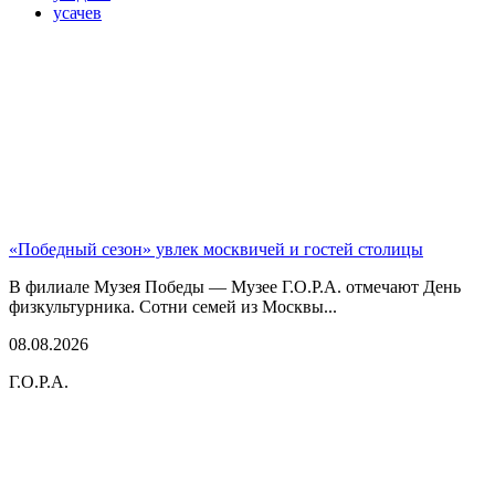
усачев
«Победный сезон» увлек москвичей и гостей столицы
В филиале Музея Победы — Музее Г.О.Р.А. отмечают День
физкультурника. Сотни семей из Москвы...
08.08.2026
Г.О.Р.А.