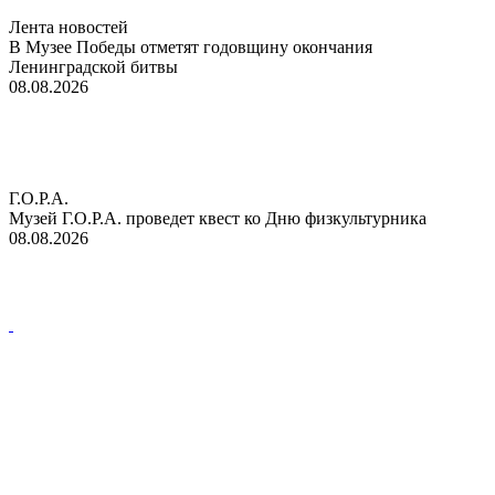
Лента новостей
В Музее Победы отметят годовщину окончания
Ленинградской битвы
08.08.2026
Г.О.Р.А.
Музей Г.О.Р.А. проведет квест ко Дню физкультурника
08.08.2026