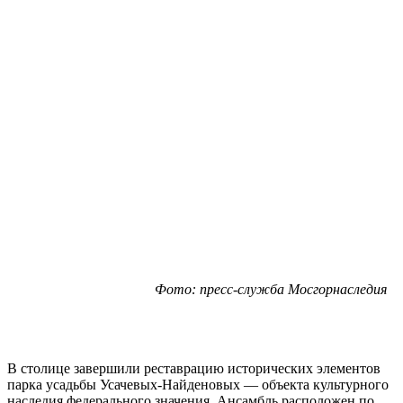
Фото: пресс-служба Мосгорнаследия
В столице завершили реставрацию исторических элементов
парка усадьбы Усачевых-Найденовых — объекта культурного
наследия федерального значения. Ансамбль расположен по