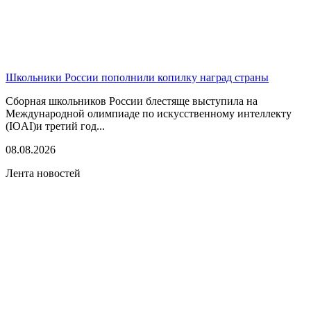
Школьники России пополнили копилку наград страны
Сборная школьников России блестяще выступила на
Международной олимпиаде по искусственному интеллекту
(IOAI)и третий год...
08.08.2026
Лента новостей