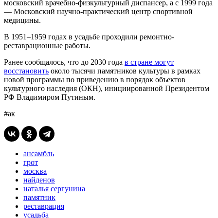
московский врачебно-физкультурный диспансер, а с 1999 года
— Московский научно-практический центр спортивной
медицины.
В 1951–1959 годах в усадьбе проходили ремонтно-
реставрационные работы.
Ранее сообщалось, что до 2030 года
в стране могут
восстановить
около тысячи памятников культуры в рамках
новой программы по приведению в порядок объектов
культурного наследия (ОКН), инициированной Президентом
РФ Владимиром Путиным.
#ак
ансамбль
грот
москва
найденов
наталья сергунина
памятник
реставрация
усадьба