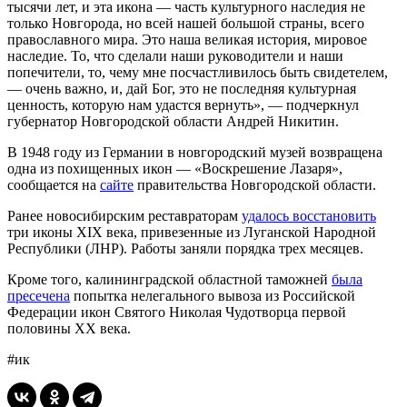
тысячи лет, и эта икона — часть культурного наследия не
только Новгорода, но всей нашей большой страны, всего
православного мира. Это наша великая история, мировое
наследие. То, что сделали наши руководители и наши
попечители, то, чему мне посчастливилось быть свидетелем,
— очень важно, и, дай Бог, это не последняя культурная
ценность, которую нам удастся вернуть», — подчеркнул
губернатор Новгородской области Андрей Никитин.
В 1948 году из Германии в новгородский музей возвращена
одна из похищенных икон — «Воскрешение Лазаря»,
сообщается на
сайте
правительства Новгородской области.
Ранее новосибирским реставраторам
удалось восстановить
три иконы XIX века, привезенные из Луганской Народной
Республики (ЛНР). Работы заняли порядка трех месяцев.
Кроме того, калининградской областной таможней
была
пресечена
попытка нелегального вывоза из Российской
Федерации икон Святого Николая Чудотворца первой
половины XX века.
#ик