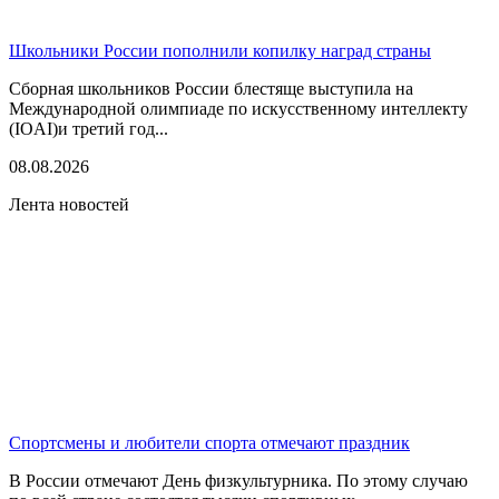
Школьники России пополнили копилку наград страны
Сборная школьников России блестяще выступила на
Международной олимпиаде по искусственному интеллекту
(IOAI)и третий год...
08.08.2026
Лента новостей
Спортсмены и любители спорта отмечают праздник
В России отмечают День физкультурника. По этому случаю