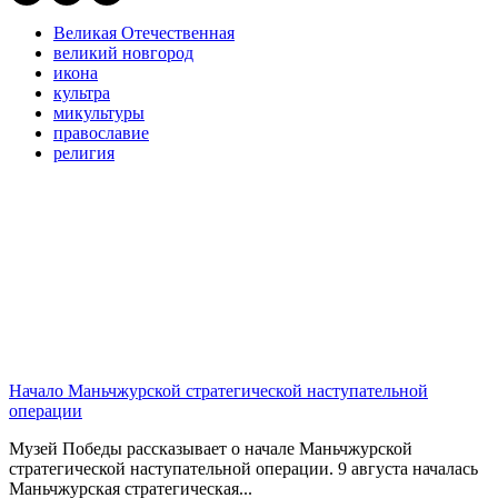
Великая Отечественная
великий новгород
икона
культра
микультуры
православие
религия
Начало Маньчжурской стратегической наступательной
операции
Музей Победы рассказывает о начале Маньчжурской
стратегической наступательной операции. 9 августа началась
Маньчжурская стратегическая...