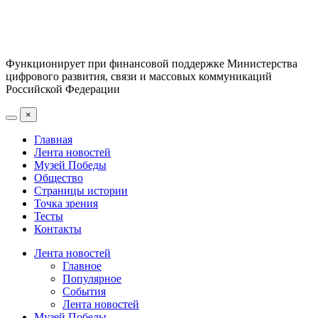
Функционирует при финансовой поддержке Министерства
цифрового развития, связи и массовых коммуникаций
Российской Федерации
×
Главная
Лента новостей
Музей Победы
Общество
Страницы истории
Точка зрения
Тесты
Контакты
Лента новостей
Главное
Популярное
События
Лента новостей
Музей Победы