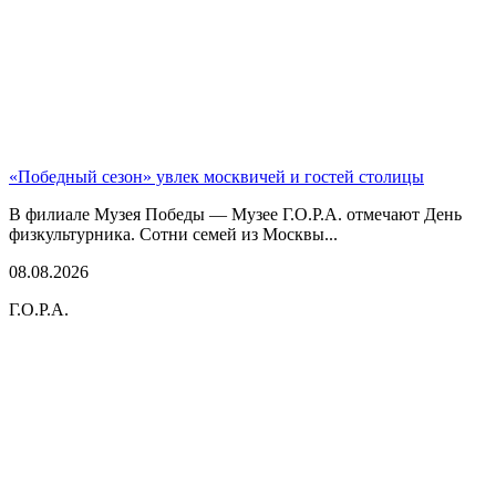
«Победный сезон» увлек москвичей и гостей столицы
В филиале Музея Победы — Музее Г.О.Р.А. отмечают День
физкультурника. Сотни семей из Москвы...
08.08.2026
Г.О.Р.А.