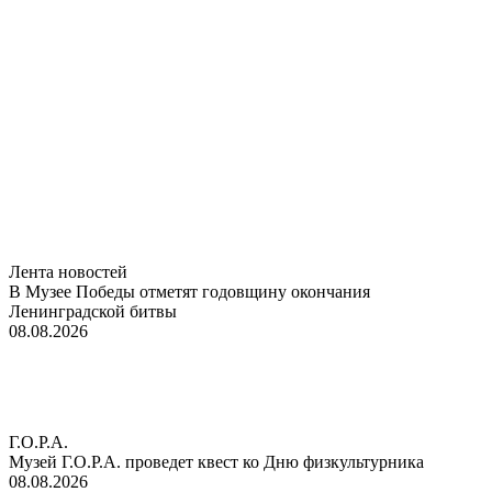
Лента новостей
В Музее Победы отметят годовщину окончания
Ленинградской битвы
08.08.2026
Г.О.Р.А.
Музей Г.О.Р.А. проведет квест ко Дню физкультурника
08.08.2026