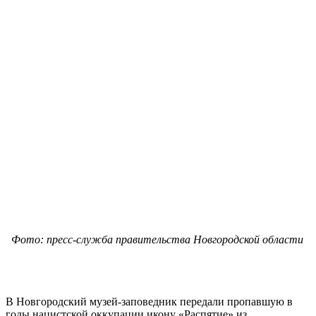
Фото: пресс-служба правительства Новгородской области
В Новгородский музей-заповедник передали пропавшую в
годы нацистской оккупации икону «Распятие» из