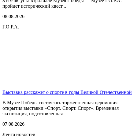
8 и 9 августа в филиале Музея Победы — Музее Г.О.Р.А.
пройдет исторический квест...
08.08.2026
Г.О.Р.А.
Выставка расскажет о спорте в годы Великой Отечественной
В Музее Победы состоялась торжественная церемония
открытия выставки «Спорт. Спорт. Спорт». Временная
экспозиция, подготовленная...
07.08.2026
Лента новостей