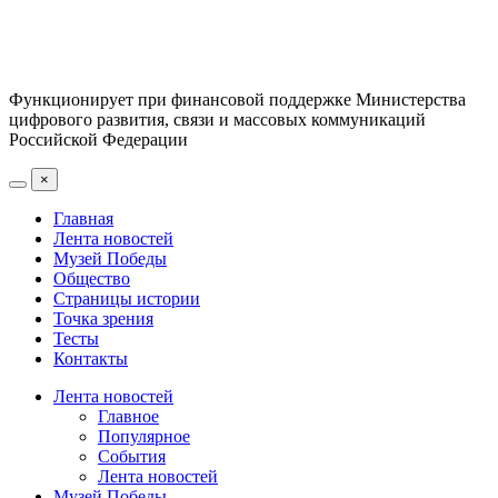
Функционирует при финансовой поддержке Министерства
цифрового развития, связи и массовых коммуникаций
Российской Федерации
×
Главная
Лента новостей
Музей Победы
Общество
Страницы истории
Точка зрения
Тесты
Контакты
Лента новостей
Главное
Популярное
События
Лента новостей
Музей Победы