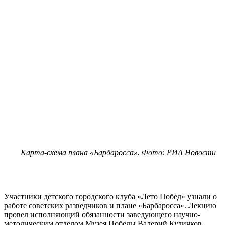
Карта-схема плана «Барбаросса». Фото: РИА Новости
Участники детского городского клуба «Лето Побед» узнали о
работе советских разведчиков и плане «Барбаросса». Лекцию
провел исполняющий обязанности заведующего научно-
методическим отделом Музея Победы Валерий Куличков.