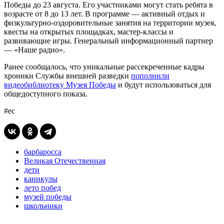
Победы до 23 августа. Его участниками могут стать ребята в
возрасте от 8 до 13 лет. В программе — активный отдых и
физкультурно-оздоровительные занятия на территории музея,
квесты на открытых площадках, мастер-классы и
развивающие игры. Генеральный информационный партнер
— «Наше радио».
Ранее сообщалось, что уникальные рассекреченные кадры
хроники Службы внешней разведки
пополнили
видеобиблиотеку Музея Победы
и будут использоваться для
общедоступного показа.
#ес
барбаросса
Великая Отечественная
дети
каникулы
лето побед
музей победы
школьники