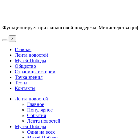
Функционирует при финансовой поддержке Министерства цифр
×
Главная
Лента новостей
Музей Победы
Общество
Страницы истории
Точка зрения
Тесты
Контакты
Лента новостей
Главное
Популярное
События
Лента новостей
Музей Победы
Одна на всех
Музей Победы