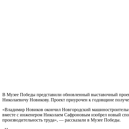
В Музее Победы представили обновленный выставочный проект
Николаевичу Новикову. Проект приурочен к годовщине получен
«Владимир Новиков окончил Новгородский машиностроительный
вместе с инженером Николаем Сафроновым изобрел новый спосо
производительность труда», — рассказали в Музее Победы.