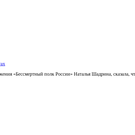
тах
ния «Бессмертный полк России» Наталья Шадрина, сказала, что