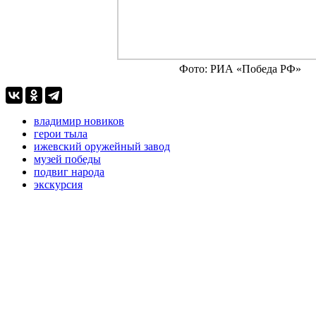
Фото: РИА «Победа РФ»
владимир новиков
герои тыла
ижевский оружейный завод
музей победы
подвиг народа
экскурсия