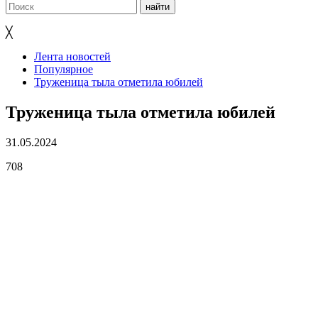
╳
Лента новостей
Популярное
Труженица тыла отметила юбилей
Труженица тыла отметила юбилей
31.05.2024
708