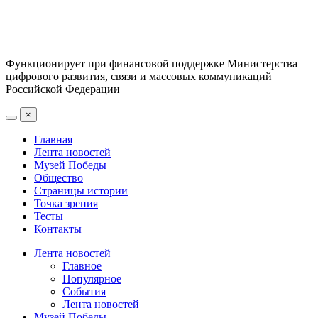
Функционирует при финансовой поддержке Министерства
цифрового развития, связи и массовых коммуникаций
Российской Федерации
×
Главная
Лента новостей
Музей Победы
Общество
Страницы истории
Точка зрения
Тесты
Контакты
Лента новостей
Главное
Популярное
События
Лента новостей
Музей Победы