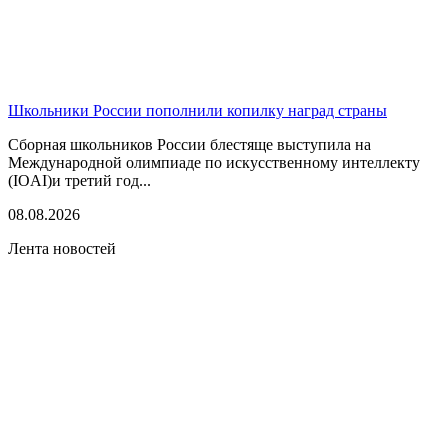
Школьники России пополнили копилку наград страны
Сборная школьников России блестяще выступила на
Международной олимпиаде по искусственному интеллекту
(IOAI)и третий год...
08.08.2026
Лента новостей