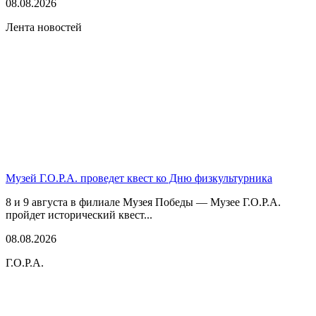
08.08.2026
Лента новостей
Музей Г.О.Р.А. проведет квест ко Дню физкультурника
8 и 9 августа в филиале Музея Победы — Музее Г.О.Р.А.
пройдет исторический квест...
08.08.2026
Г.О.Р.А.