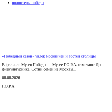
волонтеры победы
«Победный сезон» увлек москвичей и гостей столицы
В филиале Музея Победы — Музее Г.О.Р.А. отмечают День
физкультурника. Сотни семей из Москвы...
08.08.2026
Г.О.Р.А.