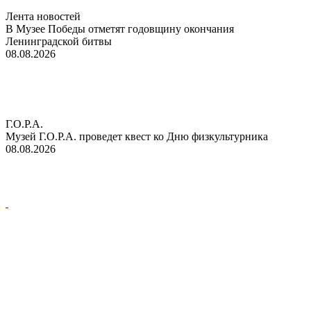
Лента новостей
В Музее Победы отметят годовщину окончания
Ленинградской битвы
08.08.2026
Г.О.Р.А.
Музей Г.О.Р.А. проведет квест ко Дню физкультурника
08.08.2026