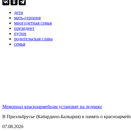
дети
мать-героиня
многодетная семья
президент
путин
родительская слава
семья
Мемориал красноармейцам установят на леднике
В Приэльбрусье (Кабардино-Балкария) в память о красноармей
07.08.2026