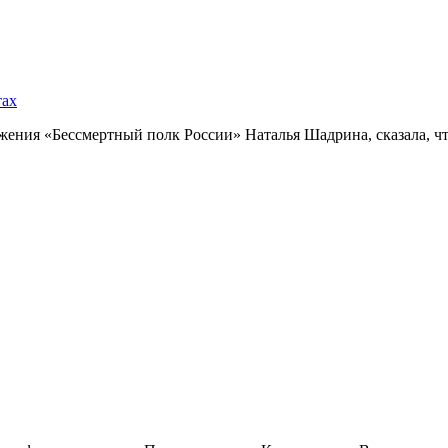
тах
ния «Бессмертный полк России» Наталья Шадрина, сказала, что