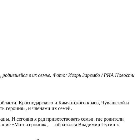
 родившейся в их семье. Фото: Игорь Зарембо / РИА Новости
бласти, Краснодарского и Камчатского краев, Чувашской и
ь-героиня», и членами их семей.
ы. И сегодня я рад приветствовать семьи, где родители
 звание «Мать-героиня», — обратился Владимир Путин к