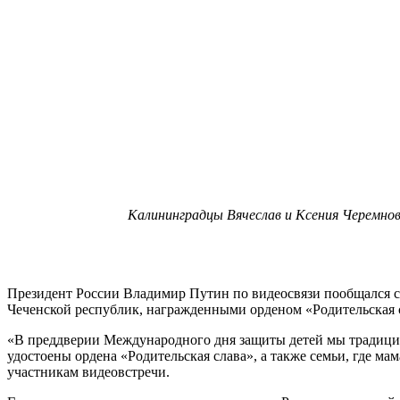
Калининградцы Вячеслав и Ксения Черемно
Президент России Владимир Путин по видеосвязи пообщался с 
Чеченской республик, награжденными орденом «Родительская сл
«В преддверии Международного дня защиты детей мы традицион
удостоены ордена «Родительская слава», а также семьи, где 
участникам видеовстречи.