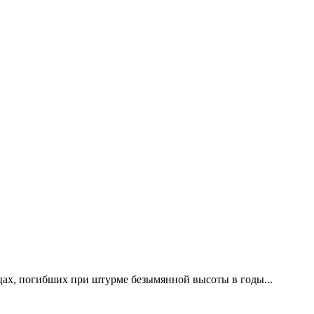
цах, погибших при штурме безымянной высоты в годы...