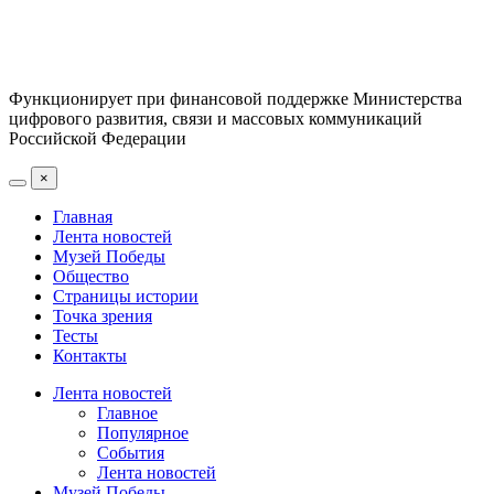
Функционирует при финансовой поддержке Министерства
цифрового развития, связи и массовых коммуникаций
Российской Федерации
×
Главная
Лента новостей
Музей Победы
Общество
Страницы истории
Точка зрения
Тесты
Контакты
Лента новостей
Главное
Популярное
События
Лента новостей
Музей Победы