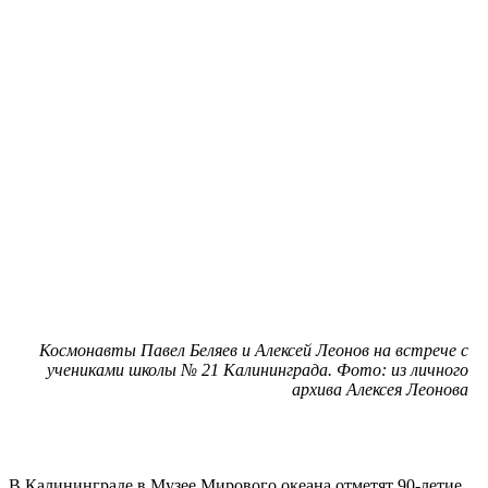
Космонавты Павел Беляев и Алексей Леонов на встрече с
учениками школы № 21 Калининграда. Фото: из личного
архива Алексея Леонова
В Калининграде в Музее Мирового океана отметят 90-летие