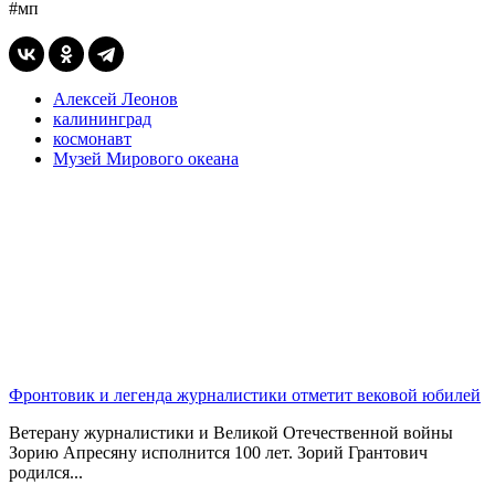
#мп
Алексей Леонов
калининград
космонавт
Музей Мирового океана
Фронтовик и легенда журналистики отметит вековой юбилей
Ветерану журналистики и Великой Отечественной войны
Зорию Апресяну исполнится 100 лет. Зорий Грантович
родился...