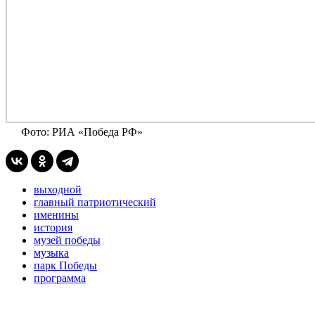
Фото: РИА «Победа РФ»
выходной
главный патриотический
именины
история
музей победы
музыка
парк Победы
программа