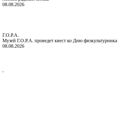
08.08.2026
Г.О.Р.А.
Музей Г.О.Р.А. проведет квест ко Дню физкультурника
08.08.2026