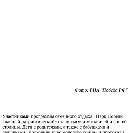
Фото: РИА "Победа РФ"
Участниками программы семейного отдыха «Парк Победы.
Главный патриотический» стали тысячи москвичей и гостей
столицы. Дети с родителями, а также с бабушками и
дедушками «проходили курс молодого бойца» и пробовали