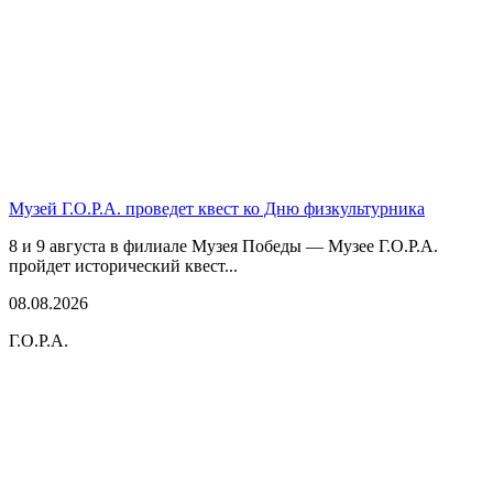
Музей Г.О.Р.А. проведет квест ко Дню физкультурника
8 и 9 августа в филиале Музея Победы — Музее Г.О.Р.А.
пройдет исторический квест...
08.08.2026
Г.О.Р.А.