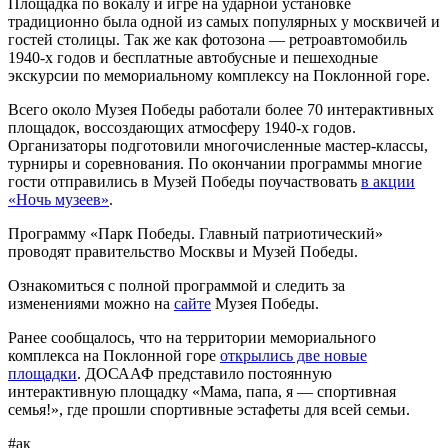
Площадка по вокалу и игре на ударной установке
традиционно была одной из самых популярных у москвичей и
гостей столицы. Так же как фотозона — ретроавтомобиль
1940-х годов и бесплатные автобусные и пешеходные
экскурсии по мемориальному комплексу на Поклонной горе.
Всего около Музея Победы работали более 70 интерактивных
площадок, воссоздающих атмосферу 1940-х годов.
Организаторы подготовили многочисленные мастер-классы,
турниры и соревнования. По окончании программы многие
гости отправились в Музей Победы поучаствовать
в акции
«Ночь музеев»
.
Программу «Парк Победы. Главный патриотический»
проводят правительство Москвы и Музей Победы.
Ознакомиться с полной программой и следить за
изменениями можно на
сайте
Музея Победы.
Ранее сообщалось, что на территории мемориального
комплекса на Поклонной горе
открылись две новые
площадки
. ДОСААФ представило постоянную
интерактивную площадку «Мама, папа, я — спортивная
семья!», где прошли спортивные эстафеты для всей семьи.
#ак