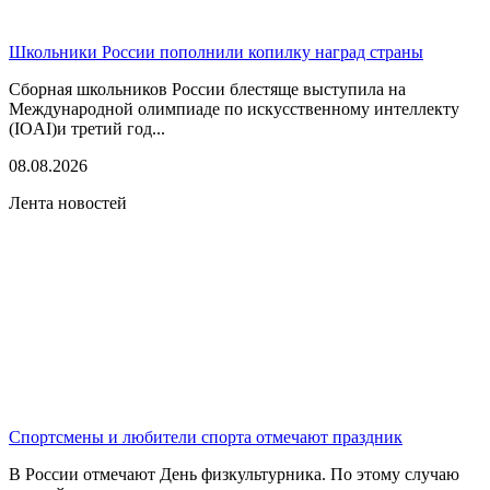
Школьники России пополнили копилку наград страны
Сборная школьников России блестяще выступила на
Международной олимпиаде по искусственному интеллекту
(IOAI)и третий год...
08.08.2026
Лента новостей
Спортсмены и любители спорта отмечают праздник
В России отмечают День физкультурника. По этому случаю