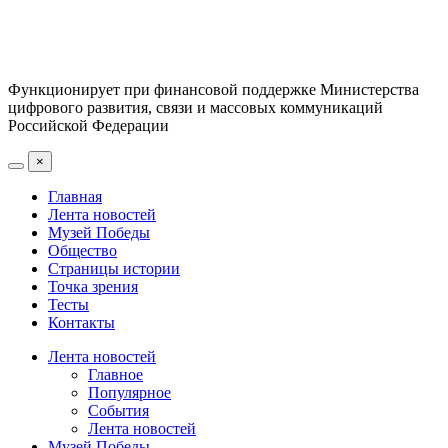
Функционирует при финансовой поддержке Министерства
цифрового развития, связи и массовых коммуникаций
Российской Федерации
×
Главная
Лента новостей
Музей Победы
Общество
Страницы истории
Точка зрения
Тесты
Контакты
Лента новостей
Главное
Популярное
События
Лента новостей
Музей Победы