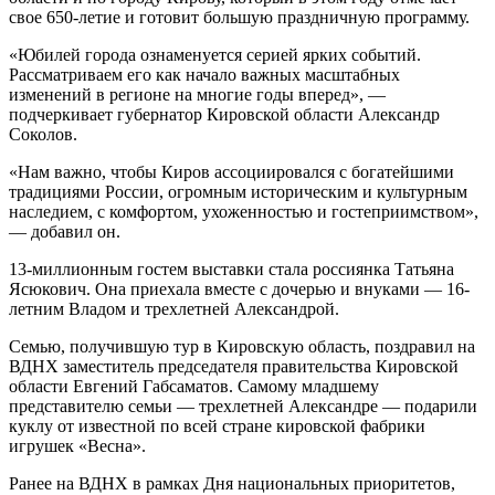
свое 650-летие и готовит большую праздничную программу.
«Юбилей города ознаменуется серией ярких событий.
Рассматриваем его как начало важных масштабных
изменений в регионе на многие годы вперед», —
подчеркивает губернатор Кировской области Александр
Соколов.
«Нам важно, чтобы Киров ассоциировался с богатейшими
традициями России, огромным историческим и культурным
наследием, с комфортом, ухоженностью и гостеприимством»,
— добавил он.
13-миллионным гостем выставки стала россиянка Татьяна
Ясюкович. Она приехала вместе с дочерью и внуками — 16-
летним Владом и трехлетней Александрой.
Семью, получившую тур в Кировскую область, поздравил на
ВДНХ заместитель председателя правительства Кировской
области Евгений Габсаматов. Самому младшему
представителю семьи — трехлетней Александре — подарили
куклу от известной по всей стране кировской фабрики
игрушек «Весна».
Ранее на ВДНХ в рамках Дня национальных приоритетов,