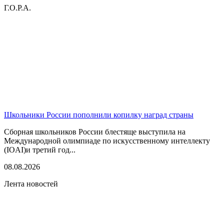
Г.О.Р.А.
Школьники России пополнили копилку наград страны
Сборная школьников России блестяще выступила на
Международной олимпиаде по искусственному интеллекту
(IOAI)и третий год...
08.08.2026
Лента новостей