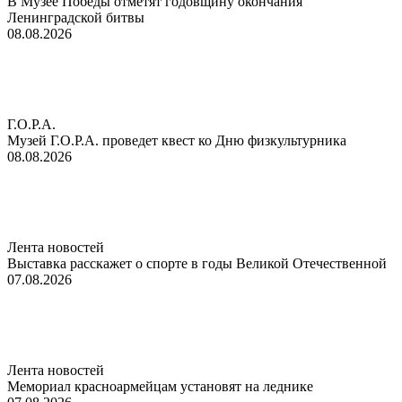
В Музее Победы отметят годовщину окончания
Ленинградской битвы
08.08.2026
Г.О.Р.А.
Музей Г.О.Р.А. проведет квест ко Дню физкультурника
08.08.2026
Лента новостей
Выставка расскажет о спорте в годы Великой Отечественной
07.08.2026
Лента новостей
Мемориал красноармейцам установят на леднике