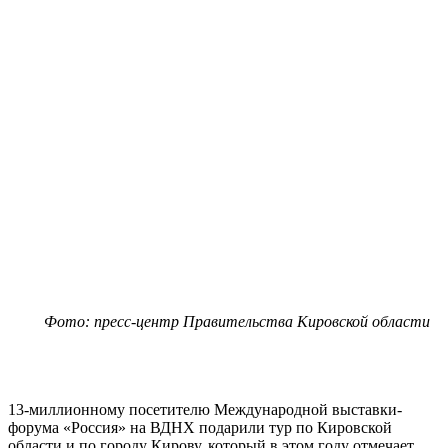
Фото: пресс-центр Правительства Кировской области
13-миллионному посетителю Международной выставки-
форума «Россия» на ВДНХ подарили тур по Кировской
области и по городу Кирову, который в этом году отмечает