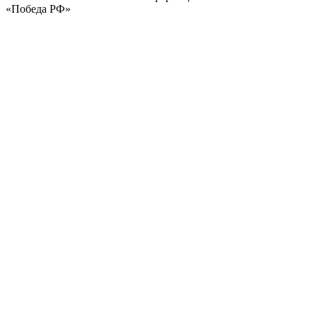
«Победа РФ»