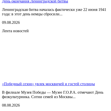
День окончания Ленинградской битвы
Ленинградская битва началась фактически уже 22 июня 1941
года: в этот день немцы сбросили...
09.08.2026
Лента новостей
«Победный сезон» увлек москвичей и гостей столицы
В филиале Музея Победы — Музее Г.О.Р.А. отмечают День
физкультурника. Сотни семей из Москвы...
08.08.2026