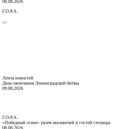
08.08.2026
Г.О.Р.А.
Лента новостей
День окончания Ленинградской битвы
09.08.2026
Г.О.Р.А.
«Победный сезон» увлек москвичей и гостей столицы
08.08.2026