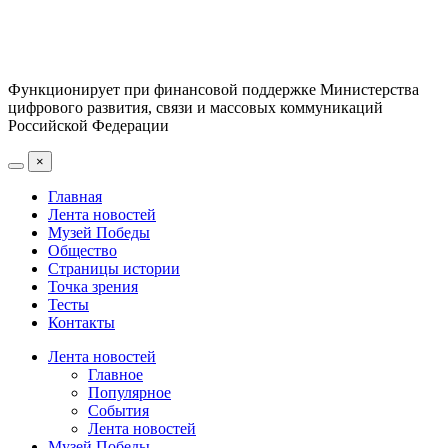
Функционирует при финансовой поддержке Министерства
цифрового развития, связи и массовых коммуникаций
Российской Федерации
×
Главная
Лента новостей
Музей Победы
Общество
Страницы истории
Точка зрения
Тесты
Контакты
Лента новостей
Главное
Популярное
События
Лента новостей
Музей Победы