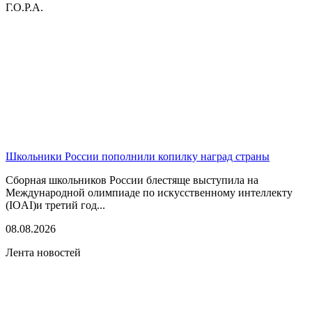
Г.О.Р.А.
Школьники России пополнили копилку наград страны
Сборная школьников России блестяще выступила на
Международной олимпиаде по искусственному интеллекту
(IOAI)и третий год...
08.08.2026
Лента новостей