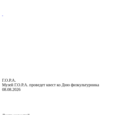
Г.О.Р.А.
Музей Г.О.Р.А. проведет квест ко Дню физкультурника
08.08.2026