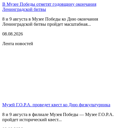
В Музее Победы отметят годовщину окончания
Ленинградской битвы
8 и 9 августа в Музее Победы ко Дню окончания
Ленинградской битвы пройдет масштабная...
08.08.2026
Лента новостей
Музей Г.О.Р.А. проведет квест ко Дню физкультурника
8 и 9 августа в филиале Музея Победы — Музее Г.О.Р.А.
пройдет исторический квест...