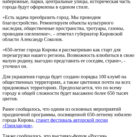
набережные, парки, центральные улицы, историческая часть
города будут оформлены в едином стиле.
«Есть задача преобразить город. Мы проводим
благоустройство. Ремонтируем объекты культурного
наследия, общественные пространства, тротуары, газоны,
проводим озеленение», – отметил губернатор Кировской
области Александр Соколов.
«650-летие города Кирова я рассматриваю как старт для
перезагрузки нашего региона. Возможность влюбиться в свою
малую родину, выгодно представить ее соседям, стране», -
уточнил он.
Для украшения города будет создано порядка 100 клумб на
общественных территориях, а также цветники почти на всех
придомовых территориях. Предполагается, что по всему
городу в общей сложности будет высажено более 650 тысяч
цветов.
Ранее сообщалось, что одним из основных мероприятий
праздничной программы, посвященной 650-летнему юбилею
города Кирова,
станет фестиваль авторской песни
«Гринландия»
.
Также сообщалось, что выставку-форум «Россия»