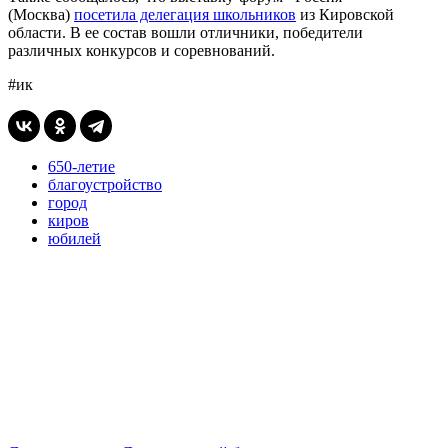
(Москва)
посетила делегация школьников
из Кировской
области. В ее состав вошли отличники, победители
различных конкурсов и соревнований.
#ик
650-летие
благоустройство
город
киров
юбилей