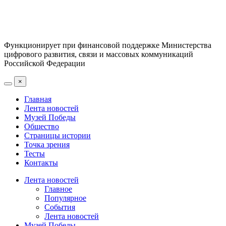
Функционирует при финансовой поддержке Министерства
цифрового развития, связи и массовых коммуникаций
Российской Федерации
×
Главная
Лента новостей
Музей Победы
Общество
Страницы истории
Точка зрения
Тесты
Контакты
Лента новостей
Главное
Популярное
События
Лента новостей
Музей Победы