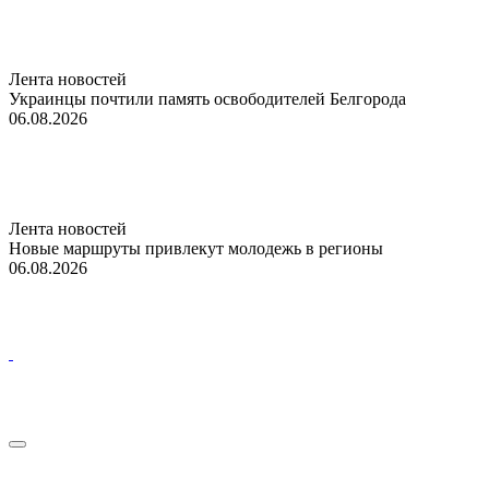
Лента новостей
Украинцы почтили память освободителей Белгорода
06.08.2026
Лента новостей
Новые маршруты привлекут молодежь в регионы
06.08.2026