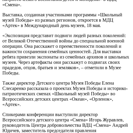
«Смена».
Выставка, созданная участниками программы «Школьный
музей Победы» из разных регионов, откроется в МДЦ
«Артек» в Международный день музеев, 18 мая.
«Экспозиция представит подвиги людей разных поколений:
от Великой Отечественной войны до специальной военной
операции. Она расскажет о преемственности поколений и
важности сохранения семейных ценностей. Для выставки
ребята привезли экспонаты из семейных архивов и школьных
музеев. Через артефакты они расскажут о подвигах своих
прадедов, отцов, братьев и земляков», – отметили в Музее
Победы.
Также директор Детского центра Музея Победы Елена
Слесаренко рассказала о проектах Музея Победы и историко-
патриотических сменах «Школьный музей Победы» во
Всероссийских детских центрах «Океан», «Орленок»,
«Артек».
Спикерами конференции выступили директор
Всероссийского детского центра «Смена» Игорь Журавлев,
руководитель Центра добровольчества ВДЦ «Смена» Андрей
Юдичев, заместитель председателя правления