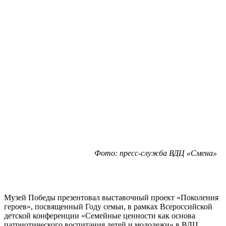
Фото: пресс-служба ВДЦ «Смена»
Музей Победы презентовал выставочный проект «Поколения
героев», посвященный Году семьи, в рамках Всероссийской
детской конференции «Семейные ценности как основа
патриотического воспитания детей и молодежи» в ВДЦ