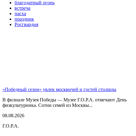
благодатный огонь
встреча
пасха
праздник
Росгвардия
«Победный сезон» увлек москвичей и гостей столицы
В филиале Музея Победы — Музее Г.О.Р.А. отмечают День
физкультурника. Сотни семей из Москвы...
08.08.2026
Г.О.Р.А.