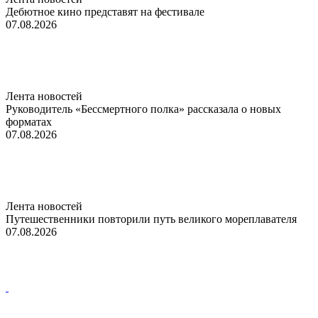
Дебютное кино представят на фестивале
07.08.2026
Лента новостей
Руководитель «Бессмертного полка» рассказала о новых
форматах
07.08.2026
Лента новостей
Путешественники повторили путь великого мореплавателя
07.08.2026