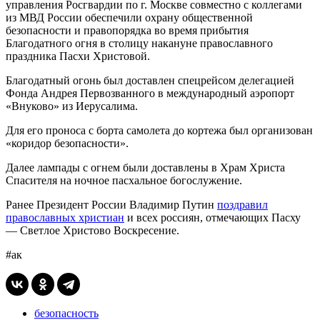
управления Росгвардии по г. Москве совместно с коллегами
из МВД России обеспечили охрану общественной
безопасности и правопорядка во время прибытия
Благодатного огня в столицу накануне православного
праздника Пасхи Христовой.
Благодатный огонь был доставлен спецрейсом делегацией
Фонда Андрея Первозванного в международный аэропорт
«Внуково» из Иерусалима.
Для его проноса с борта самолета до кортежа был организован
«коридор безопасности».
Далее лампады с огнем были доставлены в Храм Христа
Спасителя на ночное пасхальное богослужение.
Ранее Президент России Владимир Путин
поздравил
православных христиан
и всех россиян, отмечающих Пасху
— Светлое Христово Воскресение.
#ак
безопасность