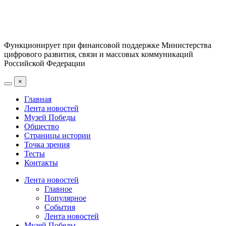
Функционирует при финансовой поддержке Министерства
цифрового развития, связи и массовых коммуникаций
Российской Федерации
×
Главная
Лента новостей
Музей Победы
Общество
Страницы истории
Точка зрения
Тесты
Контакты
Лента новостей
Главное
Популярное
События
Лента новостей
Музей Победы