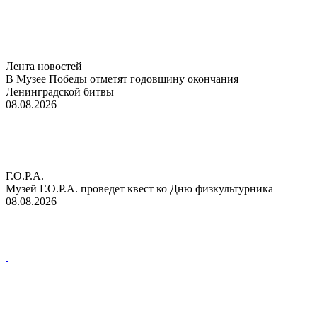
Лента новостей
В Музее Победы отметят годовщину окончания
Ленинградской битвы
08.08.2026
Г.О.Р.А.
Музей Г.О.Р.А. проведет квест ко Дню физкультурника
08.08.2026