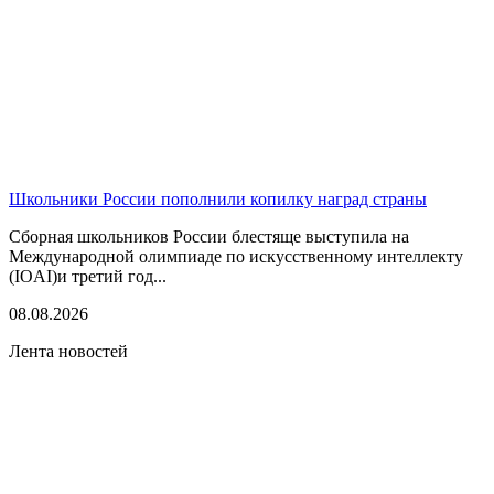
Школьники России пополнили копилку наград страны
Сборная школьников России блестяще выступила на
Международной олимпиаде по искусственному интеллекту
(IOAI)и третий год...
08.08.2026
Лента новостей