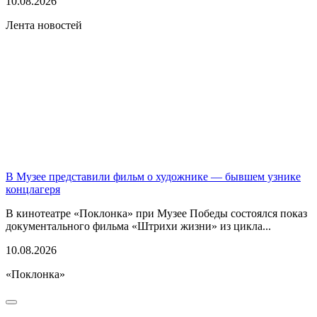
10.08.2026
Лента новостей
В Музее представили фильм о художнике — бывшем узнике
концлагеря
В кинотеатре «Поклонка» при Музее Победы состоялся показ
документального фильма «Штрихи жизни» из цикла...
10.08.2026
«Поклонка»