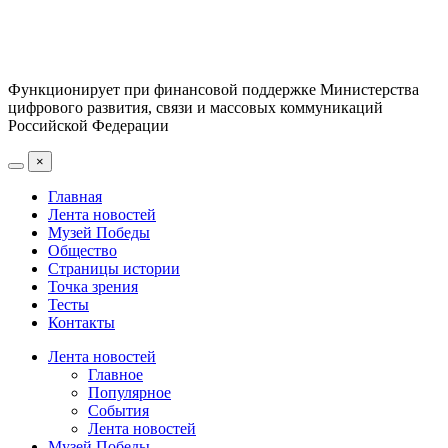
Функционирует при финансовой поддержке Министерства
цифрового развития, связи и массовых коммуникаций
Российской Федерации
×
Главная
Лента новостей
Музей Победы
Общество
Страницы истории
Точка зрения
Тесты
Контакты
Лента новостей
Главное
Популярное
События
Лента новостей
Музей Победы