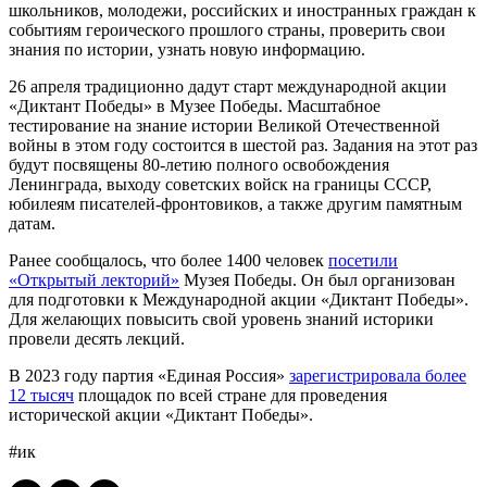
школьников, молодежи, российских и иностранных граждан к
событиям героического прошлого страны, проверить свои
знания по истории, узнать новую информацию.
26 апреля традиционно дадут старт международной акции
«Диктант Победы» в Музее Победы. Масштабное
тестирование на знание истории Великой Отечественной
войны в этом году состоится в шестой раз. Задания на этот раз
будут посвящены 80-летию полного освобождения
Ленинграда, выходу советских войск на границы СССР,
юбилеям писателей-фронтовиков, а также другим памятным
датам.
Ранее сообщалось, что более 1400 человек
посетили
«Открытый лекторий»
Музея Победы. Он был организован
для подготовки к Международной акции «Диктант Победы».
Для желающих повысить свой уровень знаний историки
провели десять лекций.
В 2023 году партия «Единая Россия»
зарегистрировала более
12 тысяч
площадок по всей стране для проведения
исторической акции «Диктант Победы».
#ик