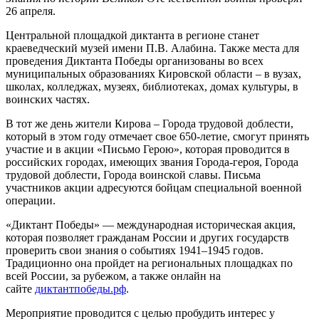
26 апреля.
Центральной площадкой диктанта в регионе станет
краеведческий музей имени П.В. Алабина. Также места для
проведения Диктанта Победы организованы во всех
муниципальных образованиях Кировской области – в вузах,
школах, колледжах, музеях, библиотеках, домах культуры, в
воинских частях.
В тот же день жители Кирова – Города трудовой доблести,
который в этом году отмечает свое 650-летие, смогут принять
участие и в акции «Письмо Герою», которая проводится в
российских городах, имеющих звания Города-героя, Города
трудовой доблести, Города воинской славы. Письма
участников акции адресуются бойцам специальной военной
операции.
«Диктант Победы» — международная историческая акция,
которая позволяет гражданам России и других государств
проверить свои знания о событиях 1941–1945 годов.
Традиционно она пройдет на региональных площадках по
всей России, за рубежом, а также онлайн на
сайте
диктантпобеды.рф
.
Мероприятие проводится с целью пробудить интерес у