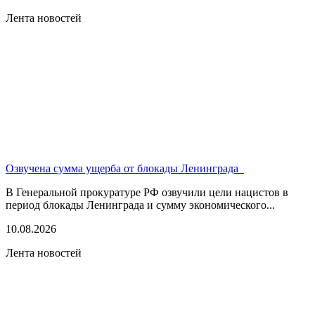
Лента новостей
Озвучена сумма ущерба от блокады Ленинграда
В Генеральной прокуратуре РФ озвучили цели нацистов в
период блокады Ленинграда и сумму экономического...
10.08.2026
Лента новостей