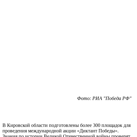
Фото: РИА "Победа РФ"
В Кировской области подготовлены более 300 площадок для
проведения международной акции «Диктант Победы».
Знания по истории Великой Отечественной войны проверят