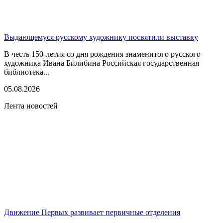
Выдающемуся русскому художнику посвятили выставку
В честь 150-летия со дня рождения знаменитого русского
художника Ивана Билибина Российская государственная
библиотека...
05.08.2026
Лента новостей
Движение Первых развивает первичные отделения