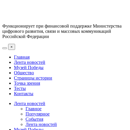
Функционирует при финансовой поддержке Министерства
цифрового развития, связи и массовых коммуникаций
Российской Федерации
×
Главная
Лента новостей
Музей Победы
Общество
Страницы истории
Точка зрения
Тесты
Контакты
Лента новостей
Главное
Популярное
События
Лента новостей
Музей Победы