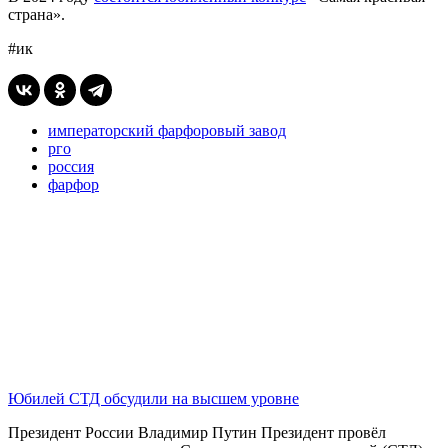
страна».
#ик
императорский фарфоровый завод
рго
россия
фарфор
Юбилей СТД обсудили на высшем уровне
Президент России Владимир Путин Президент провёл