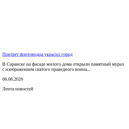
Портрет флотоводца украсил город
В Саранске на фасаде жилого дома открыли памятный мурал
с изображением святого праведного воина...
06.08.2026
Лента новостей