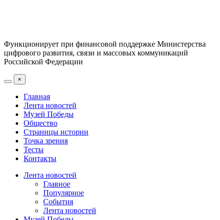
Функционирует при финансовой поддержке Министерства
цифрового развития, связи и массовых коммуникаций
Российской Федерации
×
Главная
Лента новостей
Музей Победы
Общество
Страницы истории
Точка зрения
Тесты
Контакты
Лента новостей
Главное
Популярное
События
Лента новостей
Музей Победы