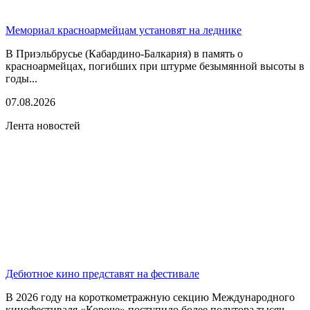
Мемориал красноармейцам установят на леднике
В Приэльбрусье (Кабардино-Балкария) в память о
красноармейцах, погибших при штурме безымянной высоты в
годы...
07.08.2026
Лента новостей
Дебютное кино представят на фестивале
В 2026 году на короткометражную секцию Международного
кинофестиваля «Короче» поступило более полутора тысяч