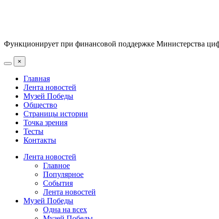
Функционирует при финансовой поддержке Министерства цифр
×
Главная
Лента новостей
Музей Победы
Общество
Страницы истории
Точка зрения
Тесты
Контакты
Лента новостей
Главное
Популярное
События
Лента новостей
Музей Победы
Одна на всех
Музей Победы