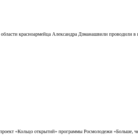
 области красноармейца Александра Дзманашвили проводили в п
проект «Кольцо открытий» программы Росмолодежи «Больше, чем