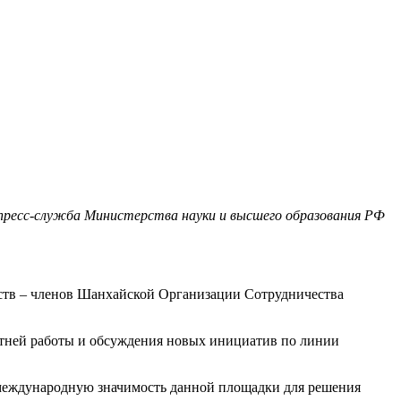
пресс-служба Министерства науки и высшего образования РФ
рств – членов Шанхайской Организации Сотрудничества
илетней работы и обсуждения новых инициатив по линии
международную значимость данной площадки для решения