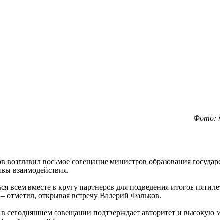
Фото: 
в возглавил восьмое совещание министров образования госуда
ивы взаимодействия.
ться всем вместе в кругу партнеров для подведения итогов пят
– отметил, открывая встречу Валерий Фальков.
 в сегодняшнем совещании подтверждает авторитет и высокую 