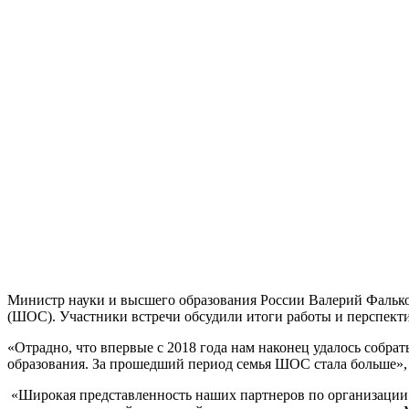
Министр науки и высшего образования России Валерий Фалько
(ШОС). Участники встречи обсудили итоги работы и перспект
«Отрадно, что впервые с 2018 года нам наконец удалось собра
образования. За прошедший период семья ШОС стала больше», 
«Широкая представленность наших партнеров по организации