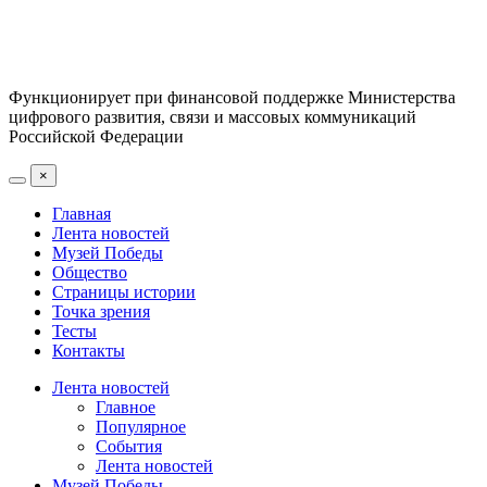
Функционирует при финансовой поддержке Министерства
цифрового развития, связи и массовых коммуникаций
Российской Федерации
×
Главная
Лента новостей
Музей Победы
Общество
Страницы истории
Точка зрения
Тесты
Контакты
Лента новостей
Главное
Популярное
События
Лента новостей
Музей Победы