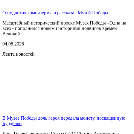
О подвигах коми-пермяка рассказал Музей Победы
Масштабный исторический проект Музея Победы «Одна на
всех» пополнился новыми историями подвигов времен
Великой...
04.08.2026
Лента новостей
В Музее Победы дочь героя передала монету, посвященную
Бурденко
Дочь Героя Советского Союза СССР Захара Артемовича