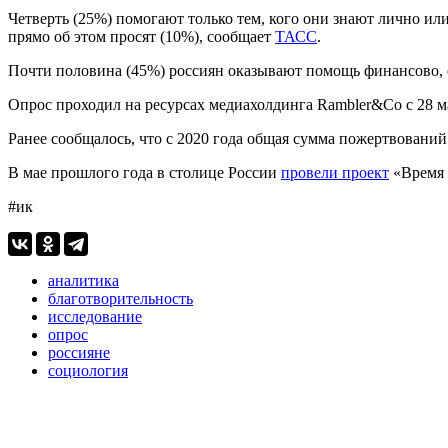
Четверть (25%) помогают только тем, кого они знают лично или 
прямо об этом просят (10%), сообщает
ТАСС
.
Почти половина (45%) россиян оказывают помощь финансово, е
Опрос проходил на ресурсах медиахолдинга Rambler&Co с 28 мар
Ранее сообщалось, что с 2020 года общая сумма пожертвований
В мае прошлого года в столице России
провели проект
«Время 
#ик
аналитика
благотворительность
исследование
опрос
россияне
социология