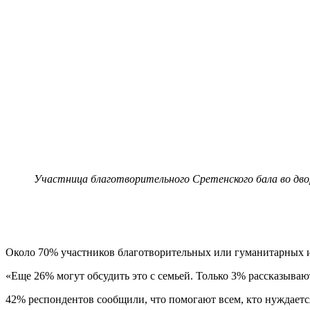
Участница благотворительного Сретенского бала во дв
Около 70% участников благотворительных или гуманитарных и
«Еще 26% могут обсудить это с семьей. Только 3% рассказывают 
42% респондентов сообщили, что помогают всем, кто нуждаетс