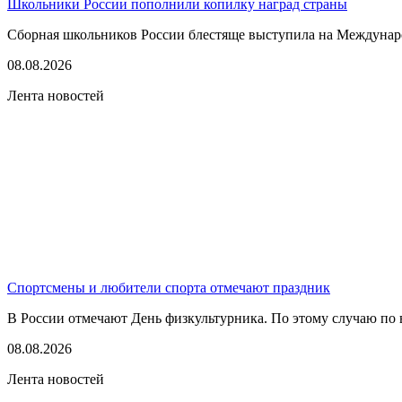
Школьники России пополнили копилку наград страны
Сборная школьников России блестяще выступила на Междунаро
08.08.2026
Лента новостей
Спортсмены и любители спорта отмечают праздник
В России отмечают День физкультурника. По этому случаю по в
08.08.2026
Лента новостей