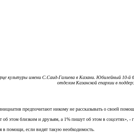
орце культуры имени С.Саид-Галиева в Казани. Юбилейный 10-й
отделом Казанской епархии в подде
нициатив предпочитают никому не рассказывать о своей помощ
об этом близким и друзьям, а 1% пишут об этом в соцсетях», - г
я в помощи, если видят такую необходимость.