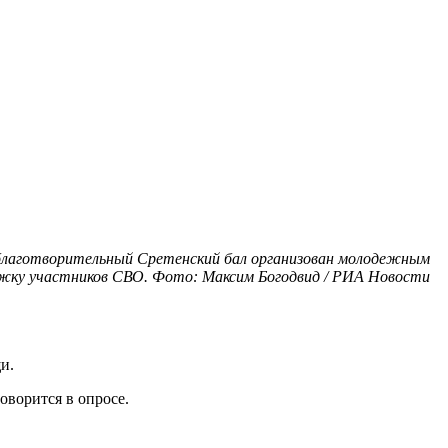
 благотворительный Сретенский бал организован молодежным
ржку участников СВО. Фото: Максим Богодвид / РИА Новости
и.
оворится в опросе.