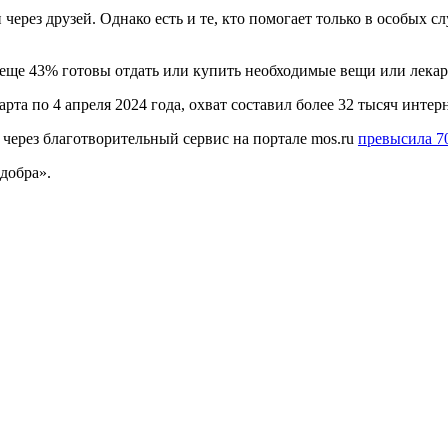
через друзей. Однако есть и те, кто помогает только в особых сл
ще 43% готовы отдать или купить необходимые вещи или лекарст
та по 4 апреля 2024 года, охват составил более 32 тысяч интер
 через благотворительный сервис на портале mos.ru
превысила 7
добра».