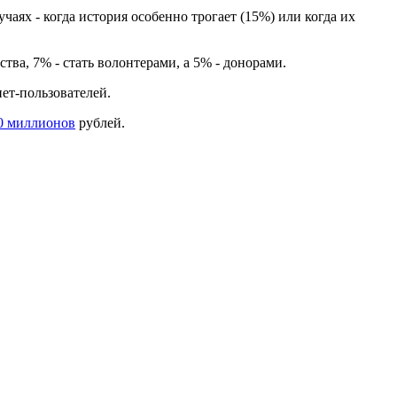
учаях - когда история особенно трогает (15%) или когда их
ва, 7% - стать волонтерами, а 5% - донорами.
нет-пользователей.
0 миллионов
рублей.