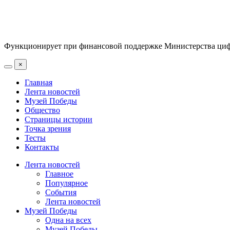
Функционирует при финансовой поддержке Министерства цифр
×
Главная
Лента новостей
Музей Победы
Общество
Страницы истории
Точка зрения
Тесты
Контакты
Лента новостей
Главное
Популярное
События
Лента новостей
Музей Победы
Одна на всех
Музей Победы