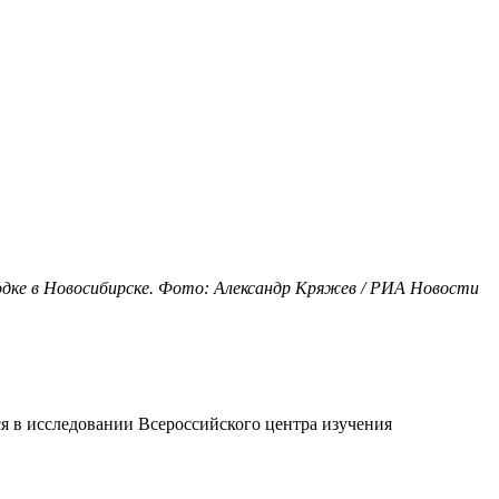
одке в Новосибирске. Фото: Александр Кряжев / РИА Новости
ся в исследовании Всероссийского центра изучения