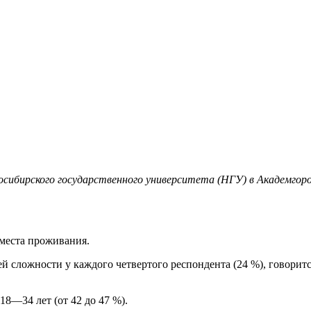
осибирского государственного университета (НГУ) в Академгор
 места проживания.
ей сложности у каждого четвертого респондента (24 %), говорит
18—34 лет (от 42 до 47 %).