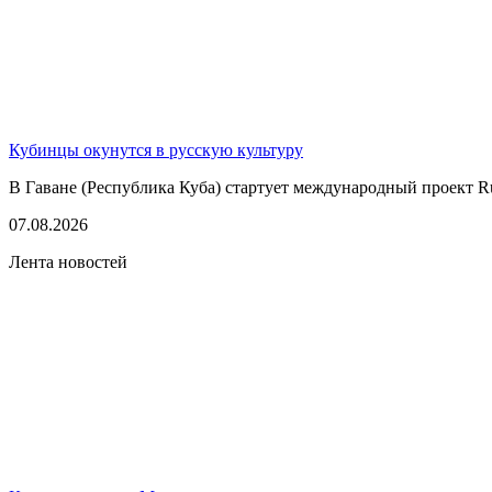
Кубинцы окунутся в русскую культуру
В Гаване (Республика Куба) стартует международный проект Rus
07.08.2026
Лента новостей