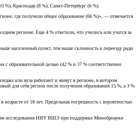
0 %), Краснодар (8 %), Санкт-Петербург (6 %).
ионе, где получили общее образование (66 %)», — отмечается
еднем регионе. Еще 4 % ответили, что учились или учатся за
еньше населенный пункт, тем выше склонность к переезду ради
на с образовательной целью (42 % и 37 % соответственно
еджа или вуза работают и живут в регионе, в котором
новый для себя регион после получения образования 15 %, а 3 %
 возрасте от 18 лет. Предельная погрешность с вероятностью
анным исследования НИУ ВШЭ при поддержке Минобрнауки