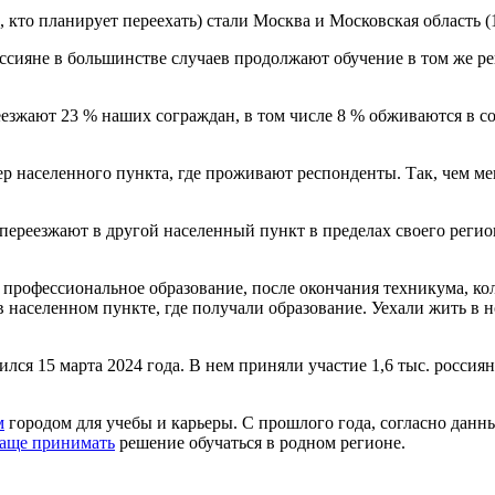
 кто планирует переехать) стали Москва и Московская область (1
сияне в большинстве случаев продолжают обучение в том же рег
езжают 23 % наших сограждан, в том числе 8 % обживаются в сос
ер населенного пункта, где проживают респонденты. Так, чем м
 переезжают в другой населенный пункт в пределах своего регио
офессиональное образование, после окончания техникума, колл
в населенном пункте, где получали образование. Уехали жить в 
15 марта 2024 года. В нем приняли участие 1,6 тыс. россиян в
м
городом для учебы и карьеры. С прошлого года, согласно д
чаще принимать
решение обучаться в родном регионе.