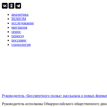
аналитика
ВЦИОМ
исследование
миграция
опрос
переезд
россияне
социология
Руководитель «Бессмертного полка» рассказала о новых форма
Руководитель исполкома Общероссийского общественного движе