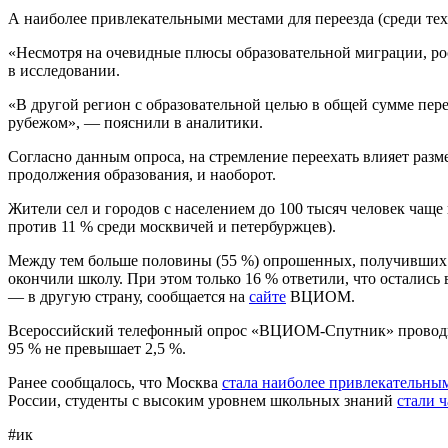
А наиболее привлекательными местами для переезда (среди тех,
«Несмотря на очевидные плюсы образовательной миграции, рос
в исследовании.
«В другой регион с образовательной целью в общей сумме пере
рубежом», — пояснили в аналитики.
Согласно данным опроса, на стремление переехать влияет разм
продолжения образования, и наоборот.
Жители сел и городов с населением до 100 тысяч человек чаще
против 11 % среди москвичей и петербуржцев).
Между тем больше половины (55 %) опрошенных, получивших пр
окончили школу. При этом только 16 % ответили, что остались 
— в другую страну, сообщается на
сайте
ВЦИОМ.
Всероссийский телефонный опрос «ВЦИОМ-Спутник» проводился 
95 % не превышает 2,5 %.
Ранее сообщалось, что Москва
стала наиболее привлекательны
России, студенты с высоким уровнем школьных знаний
стали 
#ик