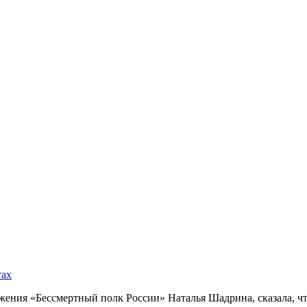
тах
ния «Бессмертный полк России» Наталья Шадрина, сказала, что