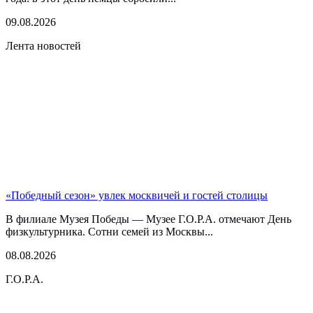
09.08.2026
Лента новостей
«Победный сезон» увлек москвичей и гостей столицы
В филиале Музея Победы — Музее Г.О.Р.А. отмечают День
физкультурника. Сотни семей из Москвы...
08.08.2026
Г.О.Р.А.