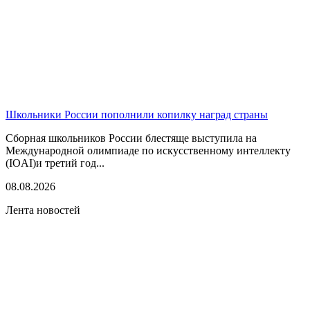
Школьники России пополнили копилку наград страны
Сборная школьников России блестяще выступила на
Международной олимпиаде по искусственному интеллекту
(IOAI)и третий год...
08.08.2026
Лента новостей