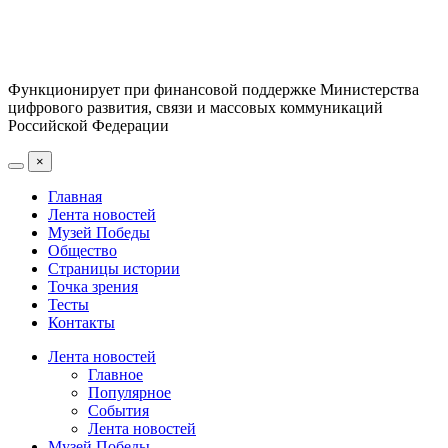
Функционирует при финансовой поддержке Министерства
цифрового развития, связи и массовых коммуникаций
Российской Федерации
×
Главная
Лента новостей
Музей Победы
Общество
Страницы истории
Точка зрения
Тесты
Контакты
Лента новостей
Главное
Популярное
События
Лента новостей
Музей Победы