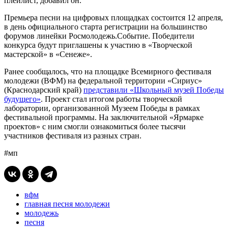
плейлист, добавил он.
Премьера песни на цифровых площадках состоится 12 апреля,
в день официального старта регистрации на большинство
форумов линейки Росмолодежь.Событие. Победители
конкурса будут приглашены к участию в «Творческой
мастерской» в «Сенеже».
Ранее сообщалось, что на площадке Всемирного фестиваля
молодежи (ВФМ) на федеральной территории «Сириус»
(Краснодарский край)
представили «Школьный музей Победы
будущего»
. Проект стал итогом работы творческой
лаборатории, организованной Музеем Победы в рамках
фестивальной программы. На заключительной «Ярмарке
проектов» с ним смогли ознакомиться более тысячи
участников фестиваля из разных стран.
#мп
вфм
главная песня молодежи
молодежь
песня