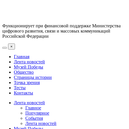
Функционирует при финансовой поддержке Министерства
цифрового развития, связи и массовых коммуникаций
Российской Федерации
×
Главная
Лента новостей
Музей Победы
Общество
Страницы истории
Точка зрения
Тесты
Контакты
Лента новостей
Главное
Популярное
События
Лента новостей
Музей Победы