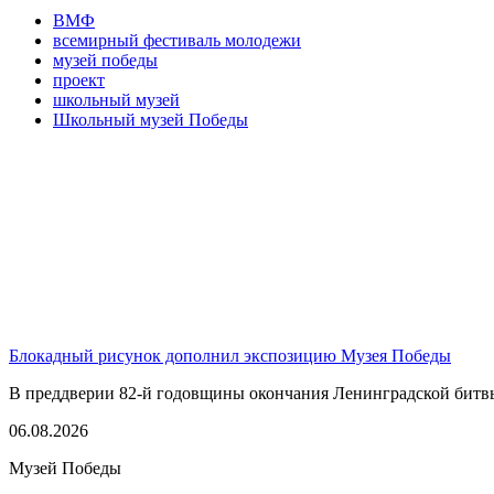
ВМФ
всемирный фестиваль молодежи
музей победы
проект
школьный музей
Школьный музей Победы
Блокадный рисунок дополнил экспозицию Музея Победы
В преддверии 82-й годовщины окончания Ленинградской битвы,
06.08.2026
Музей Победы