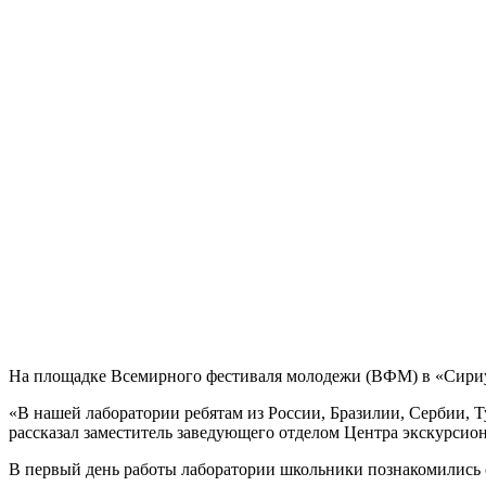
На площадке Всемирного фестиваля молодежи (ВФМ) в «Сириус
«В нашей лаборатории ребятам из России, Бразилии, Сербии, 
рассказал заместитель заведующего отделом Центра экскурси
В первый день работы лаборатории школьники познакомились 