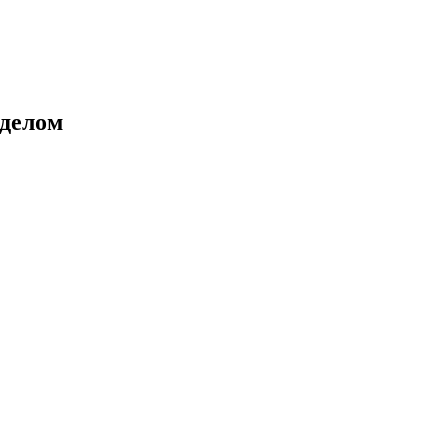
 делом