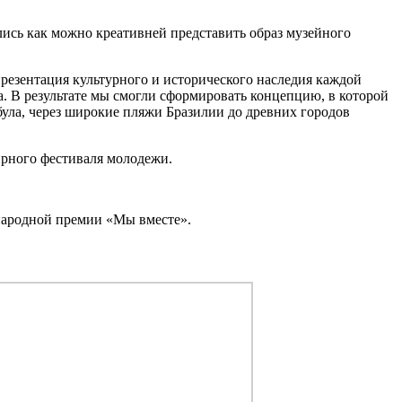
лись как можно креативней представить образ музейного
резентация культурного и исторического наследия каждой
а. В результате мы смогли сформировать концепцию, в которой
була, через широкие пляжи Бразилии до древних городов
ирного фестиваля молодежи.
народной премии «Мы вместе».