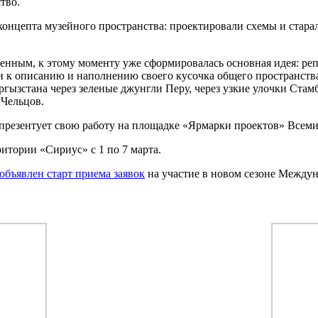
тво.
концепта музейного пространства: проектировали схемы и стара
нным, к этому моменту уже сформировалась основная идея: реп
ли к описанию и наполнению своего кусочка общего пространств
гызстана через зеленые джунгли Перу, через узкие улочки Стам
 Чельцов.
презентует свою работу на площадке «Ярмарки проектов» Всем
тории «Сириус» с 1 по 7 марта.
объявлен старт приема заявок
на участие в новом сезоне Между