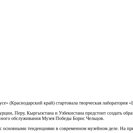
е» (Краснодарский край) стартовала творческая лаборатория 
Турции, Перу, Кыргызстана и Узбекистана предстоит создать о
онного обслуживания Музея Победы Борис Чельцов.
с основными тенденциями в современном музейном деле. На при