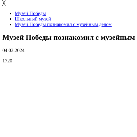
╳
Музей Победы
Школьный музей
Музей Победы познакомил с музейным делом
Музей Победы познакомил с музейным
04.03.2024
1720