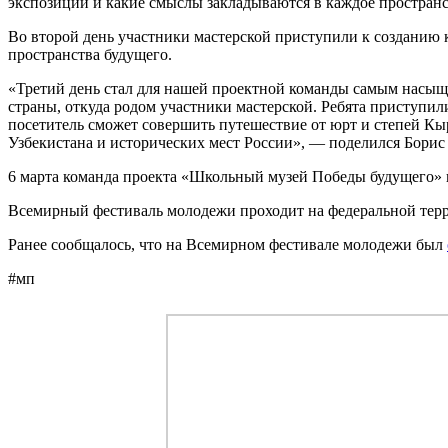
экспозиции и какие смыслы закладываются в каждое пространс
Во второй день участники мастерской приступили к созданию 
пространства будущего.
«Третий день стал для нашей проектной команды самым насыще
страны, откуда родом участники мастерской. Ребята приступи
посетитель сможет совершить путешествие от юрт и степей Кыр
Узбекистана и исторических мест России», — поделился Борис
6 марта команда проекта «Школьный музей Победы будущего» 
Всемирный фестиваль молодежи проходит на федеральной терри
Ранее сообщалось, что на Всемирном фестивале молодежи был
#мп