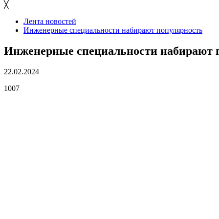
╳
Лента новостей
Инженерные специальности набирают популярность
Инженерные специальности набирают 
22.02.2024
1007