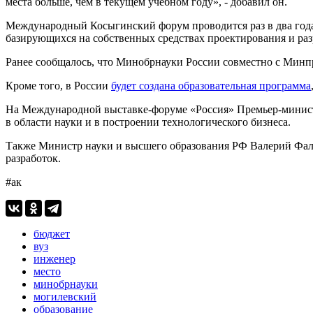
места больше, чем в текущем учебном году», - добавил он.
Международный Косыгинский форум проводится раз в два года 
базирующихся на собственных средствах проектирования и раз
Ранее сообщалось, что Минобрнауки России совместно с Мин
Кроме того, в России
будет создана образовательная программа
На Международной выставке-форуме «Россия» Премьер-мини
в области науки и в построении технологического бизнеса.
Также Министр науки и высшего образования РФ Валерий Фа
разработок.
#ак
бюджет
вуз
инженер
место
минобрнауки
могилевский
образование