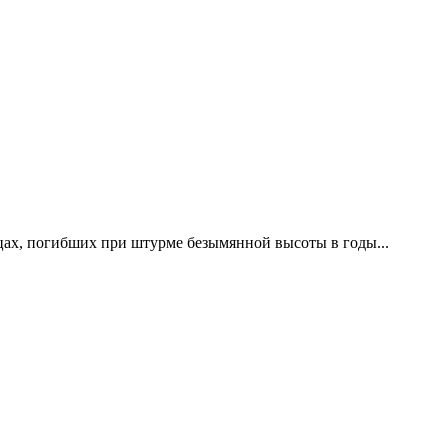
цах, погибших при штурме безымянной высоты в годы...