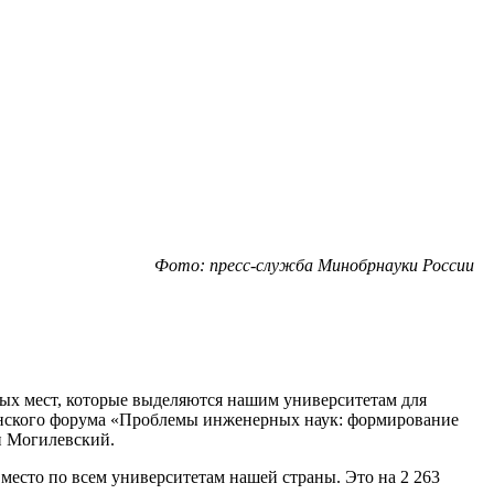
Фото: пресс-служба Минобрнауки России
ных мест, которые выделяются нашим университетам для
инского форума «Проблемы инженерных наук: формирование
н Могилевский.
место по всем университетам нашей страны. Это на 2 263