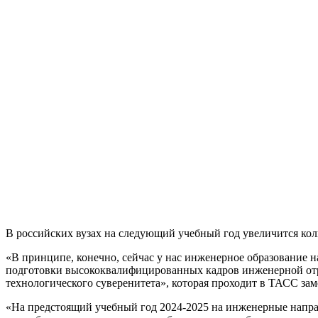
В российских вузах на следующий учебный год увеличится ко
«В принципе, конечно, сейчас у нас инженерное образование 
подготовки высококвалифицированных кадров инженерной отр
технологического суверенитета», которая проходит в ТАСС за
«На предстоящий учебный год 2024-2025 на инженерные направ