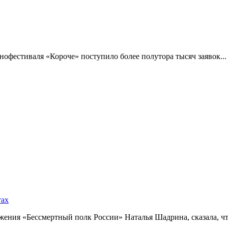
фестиваля «Короче» поступило более полутора тысяч заявок...
тах
ния «Бессмертный полк России» Наталья Шадрина, сказала, что