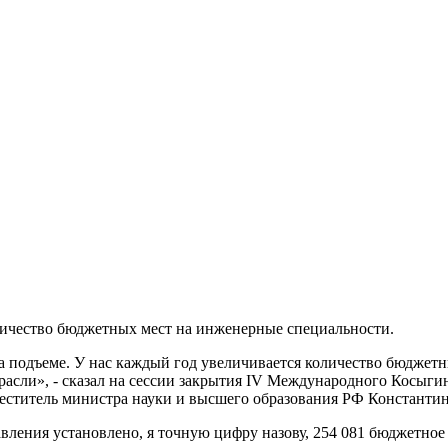
личество бюджетных мест на инженерные специальности.
на подъеме. У нас каждый год увеличивается количество бюджет
асли», - сказал на сессии закрытия IV Международного Косыг
меститель министра науки и высшего образования РФ Константи
ления установлено, я точную цифру назову, 254 081 бюджетное 