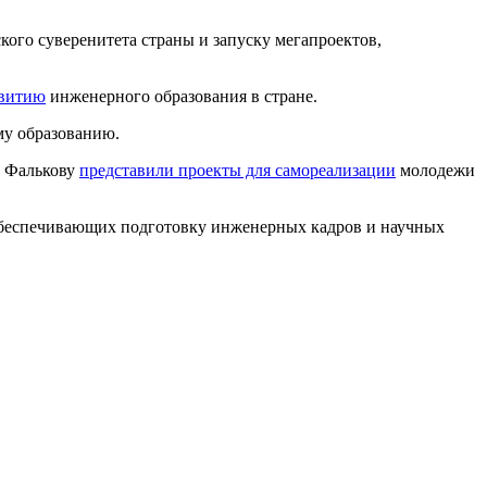
ого суверенитета страны и запуску мегапроектов,
звитию
инженерного образования в стране.
му образованию.
ю Фалькову
представили проекты для самореализации
молодежи
обеспечивающих подготовку инженерных кадров и научных