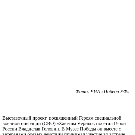
Фото: РИА «Победа РФ»
Выставочный проект, посвященный Героям специальной
военной операции (СВО) «Zаветам Vерны», посетил Герой
России Владислав Головин. В Музее Победы он вместе с
ветеранами боевых действий принимал участие во встрече,