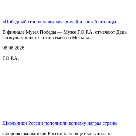
«Победный сезон» увлек москвичей и гостей столицы
В филиале Музея Победы — Музее Г.О.Р.А. отмечают День
физкультурника. Сотни семей из Москвы...
08.08.2026
Г.О.Р.А.
Школьники России пополнили копилку наград страны
Сборная школьников России блестяще выступила на