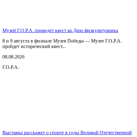
Музей Г.О.Р.А. проведет квест ко Дню физкультурника
8 и 9 августа в филиале Музея Победы — Музее Г.О.Р.А.
пройдет исторический квест...
08.08.2026
Г.О.Р.А.
Выставка расскажет о спорте в годы Великой Отечественной