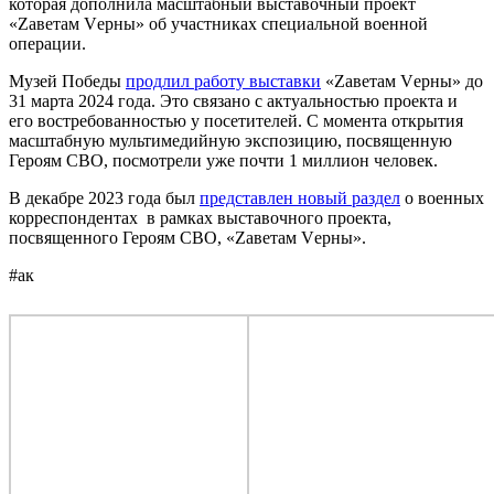
которая дополнила масштабный выставочный проект
«Zаветам Vерны» об участниках специальной военной
операции.
Музей Победы
продлил работу выставки
«Zаветам Vерны» до
31 марта 2024 года. Это связано с актуальностью проекта и
его востребованностью у посетителей. С момента открытия
масштабную мультимедийную экспозицию, посвященную
Героям СВО, посмотрели уже почти 1 миллион человек.
В декабре 2023 года был
представлен новый раздел
о военных
корреспондентах в рамках выставочного проекта,
посвященного Героям СВО, «Zаветам Vерны».
#ак