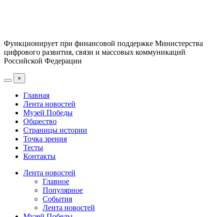
Функционирует при финансовой поддержке Министерства
цифрового развития, связи и массовых коммуникаций
Российской Федерации
×
Главная
Лента новостей
Музей Победы
Общество
Страницы истории
Точка зрения
Тесты
Контакты
Лента новостей
Главное
Популярное
События
Лента новостей
Музей Победы