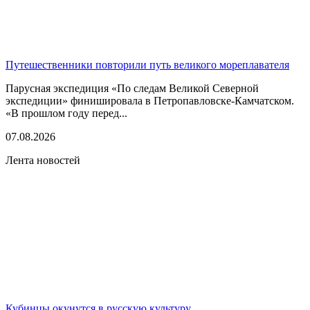
Путешественники повторили путь великого мореплавателя
Парусная экспедиция «По следам Великой Северной
экспедиции» финишировала в Петропавловске-Камчатском.
«В прошлом году перед...
07.08.2026
Лента новостей
Кубинцы окунутся в русскую культуру