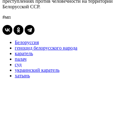
преступлениях против человечности на территории
Белорусской ССР.
#мп
Белоруссия
геноцид белорусского народа
каратель
палач
суд
украинский каратель
хатынь