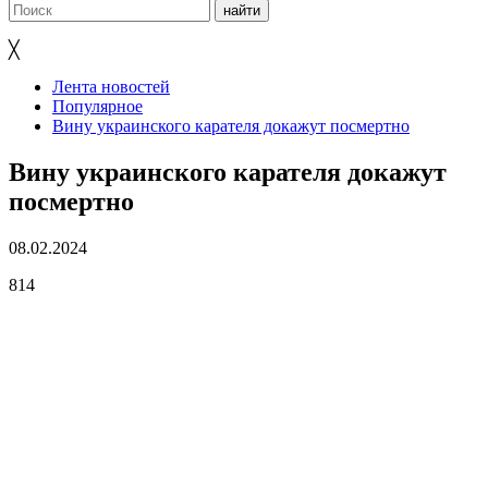
╳
Лента новостей
Популярное
Вину украинского карателя докажут посмертно
Вину украинского карателя докажут
посмертно
08.02.2024
814