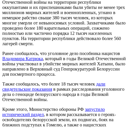
Отечественной войны на территории республики
оккупантами и их приспешниками были убиты не менее трех
миллионов мирных жителей и военнопленных, угнано в
немецкое рабство свыше 380 тысяч человек, из которых
многие умерли от невыносимых условий. Захватчиками было
проведено более 180 карательных операций, сожжено
полностью или частично порядка 12 тысяч населенных
пунктов. На территории республики действовало более 560
лагерей смерти.
Ранее сообщалось, что уголовное дело пособника нацистов
Владимира Катрюка
, который в годы Великой Отечественной
войны участвовал в убийстве мирных жителей Хатыни, было
направлено в Верховный суд Генпрокуратурой Белоруссии
для посмертного процесса.
Также сообщалось, что более 18 тысяч человек
дали
свидетельские показания
в рамках расследования уголовного
дела о геноциде белорусского народа в годы Великой
Отечественной войны.
Кроме этого, Министерство обороны РФ
запустило
исторический раздел
, в котором рассказывается о героях-
освободителях белорусской земли, их подвигах, боях на
ближних подступах к Гомелю, а также о нацистских