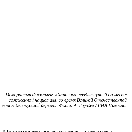
Мемориальный комплекс «Хатынь», воздвигнутый на месте
сожженной нацистами во время Великой Отечественной
войны белорусской деревни. Фото: А. Груздев / РИА Новости
В Белоруссии началось рассмотрение уголовного дела