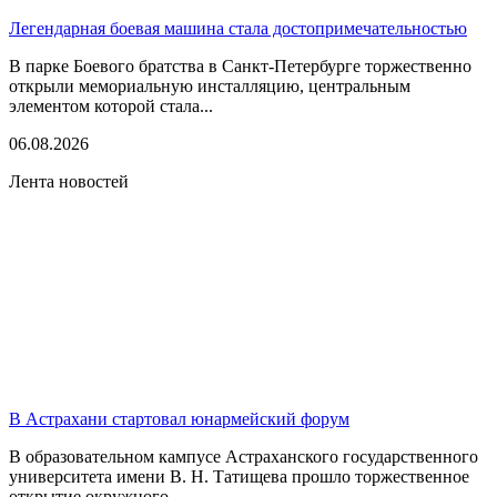
Легендарная боевая машина стала достопримечательностью
В парке Боевого братства в Санкт-Петербурге торжественно
открыли мемориальную инсталляцию, центральным
элементом которой стала...
06.08.2026
Лента новостей
В Астрахани стартовал юнармейский форум
В образовательном кампусе Астраханского государственного
университета имени В. Н. Татищева прошло торжественное
открытие окружного...