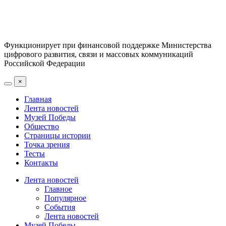
Функционирует при финансовой поддержке Министерства
цифрового развития, связи и массовых коммуникаций
Российской Федерации
×
Главная
Лента новостей
Музей Победы
Общество
Страницы истории
Точка зрения
Тесты
Контакты
Лента новостей
Главное
Популярное
События
Лента новостей
Музей Победы