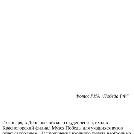
Фото: РИА "Победа РФ"
25 января, в День российского студенчества, вход в
Красногорский филиал Музея Победы для учащихся вузов
будет свободным. Для получения входного билета необходимо