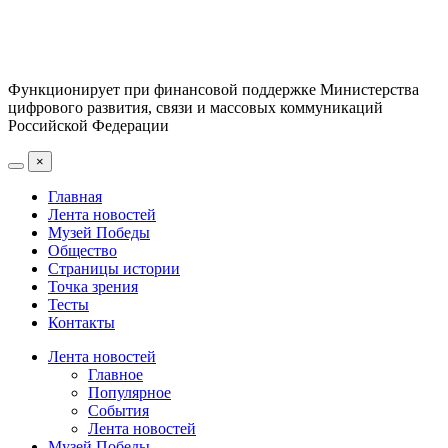
Функционирует при финансовой поддержке Министерства
цифрового развития, связи и массовых коммуникаций
Российской Федерации
×
Главная
Лента новостей
Музей Победы
Общество
Страницы истории
Точка зрения
Тесты
Контакты
Лента новостей
Главное
Популярное
События
Лента новостей
Музей Победы