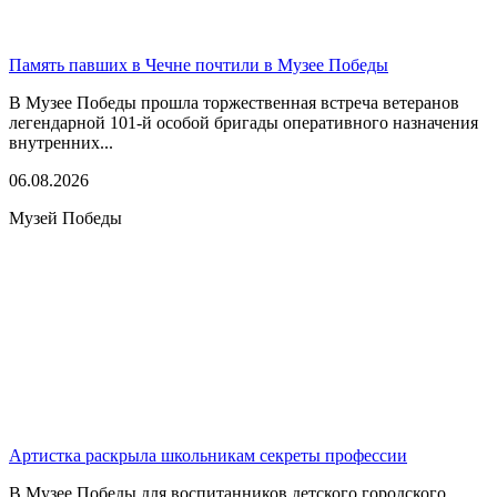
Память павших в Чечне почтили в Музее Победы
В Музее Победы прошла торжественная встреча ветеранов
легендарной 101-й особой бригады оперативного назначения
внутренних...
06.08.2026
Музей Победы
Артистка раскрыла школьникам секреты профессии
В Музее Победы для воспитанников детского городского