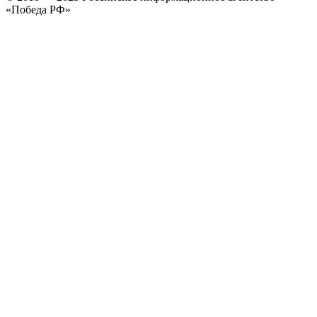
«Победа РФ»