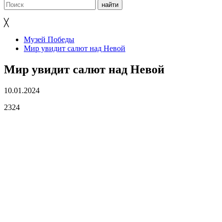
╳
Музей Победы
Мир увидит салют над Невой
Мир увидит салют над Невой
10.01.2024
2324