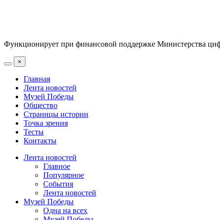
Функционирует при финансовой поддержке Министерства цифр
×
Главная
Лента новостей
Музей Победы
Общество
Страницы истории
Точка зрения
Тесты
Контакты
Лента новостей
Главное
Популярное
События
Лента новостей
Музей Победы
Одна на всех
Музей Победы