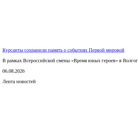
Курсанты сохранили память о событиях Первой мировой
В рамках Всероссийской смены «Время юных героев» в Волгогр
06.08.2026
Лента новостей