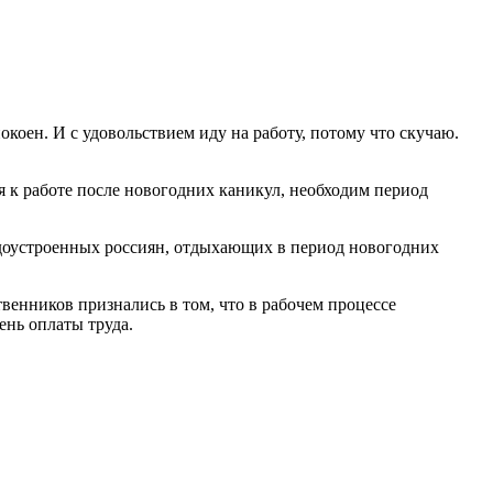
окоен. И с удовольствием иду на работу, потому что скучаю.
 к работе после новогодних каникул, необходим период
рудоустроенных россиян, отдыхающих в период новогодних
венников признались в том, что в рабочем процессе
нь оплаты труда.