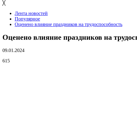
╳
Лента новостей
Популярное
Оценено влияние праздников на трудоспособность
Оценено влияние праздников на трудос
09.01.2024
615