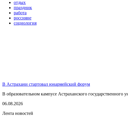
отдых
праздник
работа
россияне
социология
В Астрахани стартовал юнармейский форум
В образовательном кампусе Астраханского государственного у
06.08.2026
Лента новостей