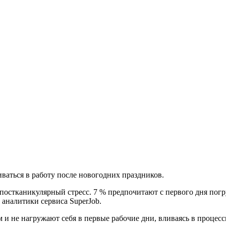
иваться в работу после новогодних праздников.
постканикулярный стресс. 7 % предпочитают с первого дня погр
аналитики сервиса SuperJob.
 и не нагружают себя в первые рабочие дни, вливаясь в процесс