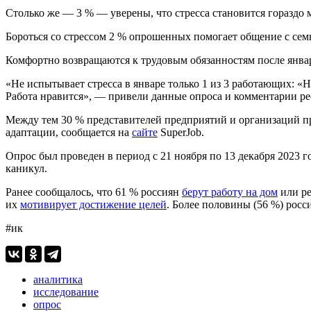
Столько же — 3 % — уверены, что стресса становится гораздо м
Бороться со стрессом 2 % опрошенных помогает общение с семь
Комфортно возвращаются к трудовым обязанностям после январс
«Не испытывает стресса в январе только 1 из 3 работающих: «Н
Работа нравится», — привели данные опроса и комментарии р
Между тем 30 % представителей предприятий и организаций п
адаптации, сообщается на
сайте
SuperJob.
Опрос был проведен в период с 21 ноября по 13 декабря 2023
каникул.
Ранее сообщалось, что 61 % россиян
берут работу на дом
или ре
их
мотивирует достижение целей
. Более половины (56 %) рос
#ик
аналитика
исследование
опрос