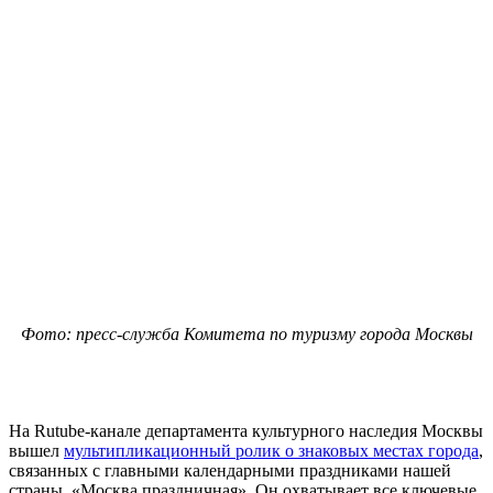
Фото: пресс-служба Комитета по туризму города Москвы
На Rutube-канале департамента культурного наследия Москвы
вышел
мультипликационный ролик о знаковых местах города
,
связанных с главными календарными праздниками нашей
страны, «Москва праздничная». Он охватывает все ключевые