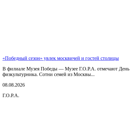
«Победный сезон» увлек москвичей и гостей столицы
В филиале Музея Победы — Музее Г.О.Р.А. отмечают День
физкультурника. Сотни семей из Москвы...
08.08.2026
Г.О.Р.А.