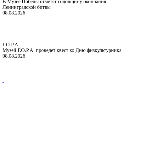
В Музее Победы отметят годовщину окончания
Ленинградской битвы
08.08.2026
Г.О.Р.А.
Музей Г.О.Р.А. проведет квест ко Дню физкультурника
08.08.2026