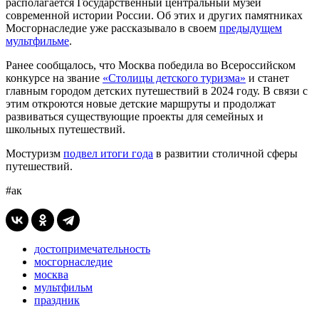
располагается Государственный центральный музей
современной истории России. Об этих и других памятниках
Мосгорнаследие уже рассказывало в своем
предыдущем
мультфильме
.
Ранее сообщалось, что Москва победила во Всероссийском
конкурсе на звание
«Столицы детского туризма»
и станет
главным городом детских путешествий в 2024 году. В связи с
этим откроются новые детские маршруты и продолжат
развиваться существующие проекты для семейных и
школьных путешествий.
Мостуризм
подвел итоги года
в развитии столичной сферы
путешествий.
#ак
достопримечательность
мосгорнаследие
москва
мультфильм
праздник