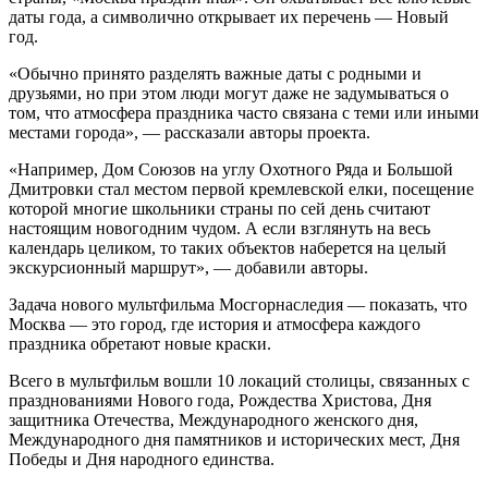
даты года, а символично открывает их перечень — Новый
год.
«Обычно принято разделять важные даты с родными и
друзьями, но при этом люди могут даже не задумываться о
том, что атмосфера праздника часто связана с теми или иными
местами города», — рассказали авторы проекта.
«Например, Дом Союзов на углу Охотного Ряда и Большой
Дмитровки стал местом первой кремлевской елки, посещение
которой многие школьники страны по сей день считают
настоящим новогодним чудом. А если взглянуть на весь
календарь целиком, то таких объектов наберется на целый
экскурсионный маршрут», — добавили авторы.
Задача нового мультфильма Мосгорнаследия — показать, что
Москва — это город, где история и атмосфера каждого
праздника обретают новые краски.
Всего в мультфильм вошли 10 локаций столицы, связанных с
празднованиями Нового года, Рождества Христова, Дня
защитника Отечества, Международного женского дня,
Международного дня памятников и исторических мест, Дня
Победы и Дня народного единства.