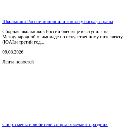
Школьники России пополнили копилку наград страны
Сборная школьников России блестяще выступила на
Международной олимпиаде по искусственному интеллекту
(IOAI)и третий год...
08.08.2026
Лента новостей
Спортсмены и любители спорта отмечают праздник