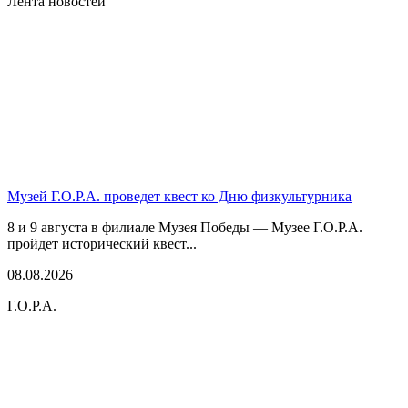
Лента новостей
Музей Г.О.Р.А. проведет квест ко Дню физкультурника
8 и 9 августа в филиале Музея Победы — Музее Г.О.Р.А.
пройдет исторический квест...
08.08.2026
Г.О.Р.А.