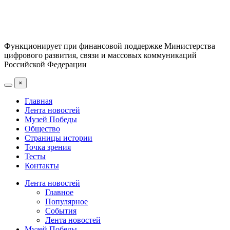
Функционирует при финансовой поддержке Министерства
цифрового развития, связи и массовых коммуникаций
Российской Федерации
×
Главная
Лента новостей
Музей Победы
Общество
Страницы истории
Точка зрения
Тесты
Контакты
Лента новостей
Главное
Популярное
События
Лента новостей
Музей Победы