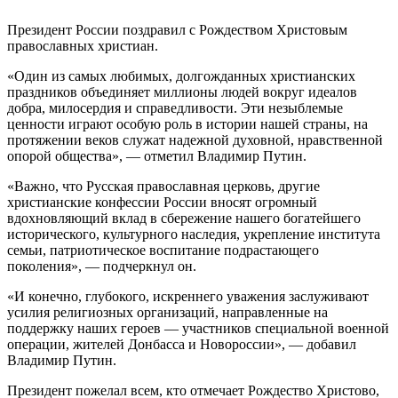
Президент России поздравил с Рождеством Христовым
православных христиан.
«Один из самых любимых, долгожданных христианских
праздников объединяет миллионы людей вокруг идеалов
добра, милосердия и справедливости. Эти незыблемые
ценности играют особую роль в истории нашей страны, на
протяжении веков служат надежной духовной, нравственной
опорой общества», — отметил Владимир Путин.
«Важно, что Русская православная церковь, другие
христианские конфессии России вносят огромный
вдохновляющий вклад в сбережение нашего богатейшего
исторического, культурного наследия, укрепление института
семьи, патриотическое воспитание подрастающего
поколения», — подчеркнул он.
«И конечно, глубокого, искреннего уважения заслуживают
усилия религиозных организаций, направленные на
поддержку наших героев — участников специальной военной
операции, жителей Донбасса и Новороссии», — добавил
Владимир Путин.
Президент пожелал всем, кто отмечает Рождество Христово,