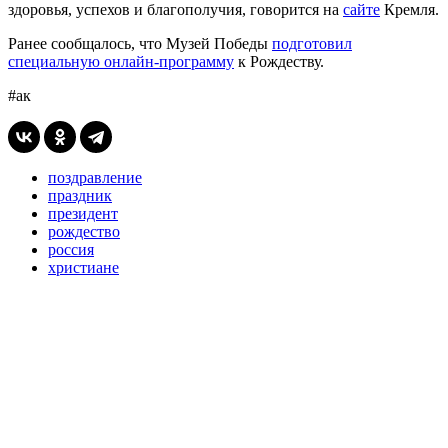
здоровья, успехов и благополучия, говорится на
сайте
Кремля.
Ранее сообщалось, что Музей Победы
подготовил
специальную онлайн-программу
к Рождеству.
#ак
поздравление
праздник
президент
рождество
россия
христиане