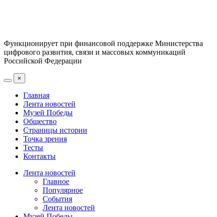
Функционирует при финансовой поддержке Министерства
цифрового развития, связи и массовых коммуникаций
Российской Федерации
×
Главная
Лента новостей
Музей Победы
Общество
Страницы истории
Точка зрения
Тесты
Контакты
Лента новостей
Главное
Популярное
События
Лента новостей
Музей Победы