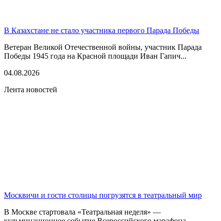
В Казахстане не стало участника первого Парада Победы
Ветеран Великой Отечественной войны, участник Парада
Победы 1945 года на Красной площади Иван Гапич...
04.08.2026
Лента новостей
Москвичи и гости столицы погрузятся в театральный мир
В Москве стартовала «Театральная неделя» —
кульминационное событие Всероссийского марафона-