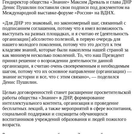
Гендиректор общества «Знание» Максим Древаль и глава ДНР
Денис Пушилин поставили свои подписи под документом на
Международной выставке-форуме «Россия» на ВДНХ.
«Для ДНР это знаковый, но закономерный шаг, связанный с
подписанием соглашения, потому что я имел возможность
выступать на разных площадках, и я считаю ее [деятельность
организации] абсолютно полезной, в первую очередь для
нашего молодого поколения, потому что это доступ к тем
кладезям знаний, которые были накоплены нашей страной за
как минимум несколько поколений. То, что наш Президент
принял решение о возрождении деятельности данной
организации, я считаю очень своевременным и необходимым
шагом, потому что их основное направление (организации) —
знание истории и все, что с этим связано», — поделился
Денис Пушилин.
Целью договоренностей станет расширение просветительской
работы общества «Знание» в ДНР, формирование
интеллектуального контента, организация и проведение
бесплатных лекций, а также мероприятий в сфере воспитания,
социальной поддержки и соцзащиты обучающихся
воспитанников учреждений образования и людей пожилого
возраста.