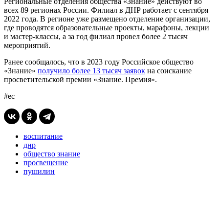
Региональные отделения общества «Знание» действуют во
всех 89 регионах России. Филиал в ДНР работает с сентября
2022 года. В регионе уже размещено отделение организации,
где проводятся образовательные проекты, марафоны, лекции
и мастер-классы, а за год филиал провел более 2 тысяч
мероприятий.
Ранее сообщалось, что в 2023 году Российское общество
«Знание»
получило более 13 тысяч заявок
на соискание
просветительской премии «Знание. Премия».
#ес
воспитание
днр
общество знание
просвещение
пушилин