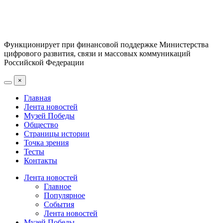
Функционирует при финансовой поддержке Министерства
цифрового развития, связи и массовых коммуникаций
Российской Федерации
×
Главная
Лента новостей
Музей Победы
Общество
Страницы истории
Точка зрения
Тесты
Контакты
Лента новостей
Главное
Популярное
События
Лента новостей
Музей Победы