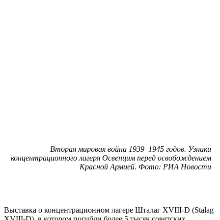
Вторая мировая война 1939–1945 годов. Узники
концентрационного лагеря Освенцим перед освобождением
Красной Армией. Фото: РИА Новости
Выставка о концентрационном лагере Шталаг XVIII-D (Stalag
XVIII-D), в котором погибли более 5 тысяч советских