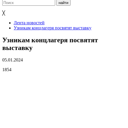
╳
Лента новостей
Узникам концлагеря посвятят выставку
Узникам концлагеря посвятят
выставку
05.01.2024
1854