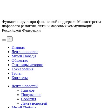
Функционирует при финансовой поддержке Министерства
цифрового развития, связи и массовых коммуникаций
Российской Федерации
×
Главная
Лента новостей
Музей Победы
Общество
Страницы истории
Точка зрения
Тесты
Контакты
Лента новостей
Главное
Популярное
События
Лента новостей
Музей Победы