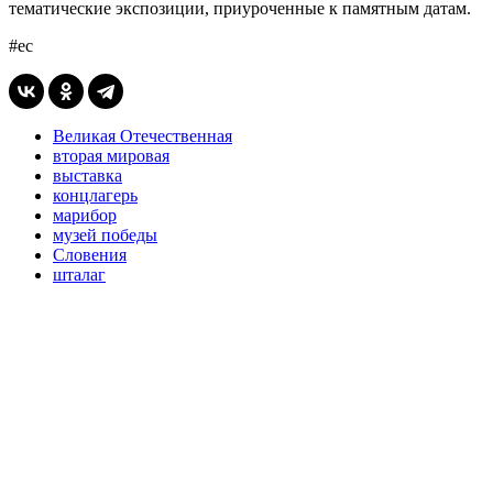
тематические экспозиции, приуроченные к памятным датам.
#ес
Великая Отечественная
вторая мировая
выставка
концлагерь
марибор
музей победы
Словения
шталаг