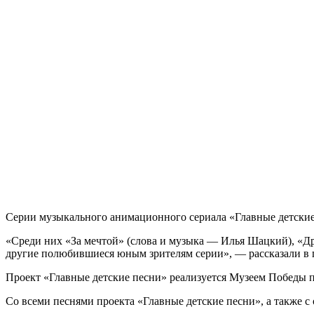
Серии музыкального анимационного сериала «Главные детские
«Среди них «За мечтой» (слова и музыка — Илья Шацкий), «Др
другие полюбившиеся юным зрителям серии», — рассказали в п
Проект «Главные детские песни» реализуется Музеем Победы 
Со всеми песнями проекта «Главные детские песни», а также