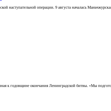
кой наступательной операции. 9 августа началась Маньчжурская 
нная к годовщине окончания Ленинградской битвы. «Мы подгото