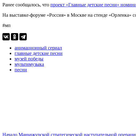
Ранее сообщалось, что
проект «Главные детские песни» номин
На выставке-форуме «Россия» в Москве на стенде «Орленка» с
#мп
анимационный сериал
главные детские песни
музей победы
мультимузыка
песни
Начало Маньчжурской стратегической наступательной операци