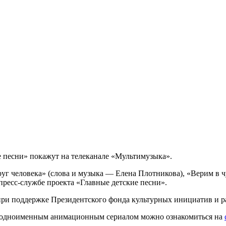
 песни» покажут на телеканале «Мультимузыка».
уг человека» (слова и музыка — Елена Плотникова), «Верим в ч
ресс-службе проекта «Главные детские песни».
при поддержке Президентского фонда культурных инициатив и р
 с одноименным анимационным сериалом можно ознакомиться на