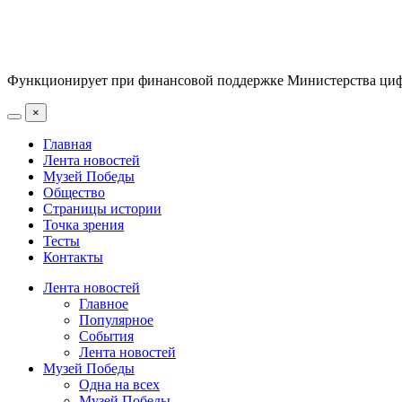
Функционирует при финансовой поддержке Министерства цифр
×
Главная
Лента новостей
Музей Победы
Общество
Страницы истории
Точка зрения
Тесты
Контакты
Лента новостей
Главное
Популярное
События
Лента новостей
Музей Победы
Одна на всех
Музей Победы