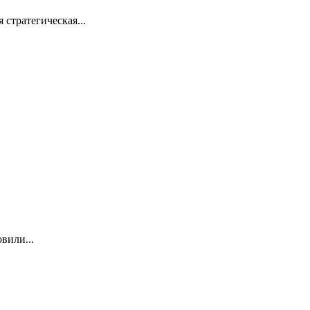
стратегическая...
вили...