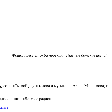
Фото: пресс-служба проекта "Главные детские песни"
удеса», «Ты мой друг» (слова и музыка — Алена Максимова) и
адиостанции «Детское радио».
сайте
.