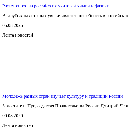
Растет спрос на российских учителей химии и физики
В зарубежных странах увеличивается потребность в российских 
06.08.2026
Лента новостей
Молодежь разных стран изучает культуру и традиции России
Заместитель Председателя Правительства России Дмитрий Черн
06.08.2026
Лента новостей