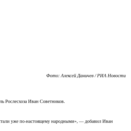
Фото: Алексей Даничев / РИА Новости
ель Рослесхоза Иван Советников.
 стали уже по-настоящему народными», — добавил Иван