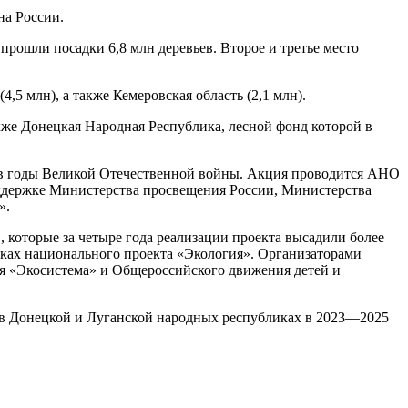
на России.
прошли посадки 6,8 млн деревьев. Второе и третье место
 млн), а также Кемеровская область (2,1 млн).
же Донецкая Народная Республика, лесной фонд которой в
х в годы Великой Отечественной войны. Акция проводится АНО
держке Министерства просвещения России, Министерства
».
 которые за четыре года реализации проекта высадили более
амках национального проекта «Экология». Организаторами
я «Экосистема» и Общероссийского движения детей и
 в Донецкой и Луганской народных республиках в 2023—2025