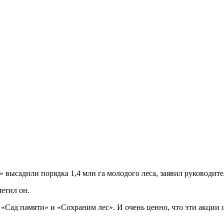
» высадили порядка 1,4 млн га молодого леса, заявил руководит
метил он.
«Сад памяти» и «Сохраним лес». И очень ценно, что эти акции