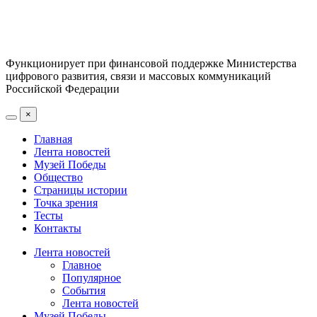
Функционирует при финансовой поддержке Министерства
цифрового развития, связи и массовых коммуникаций
Российской Федерации
×
Главная
Лента новостей
Музей Победы
Общество
Страницы истории
Точка зрения
Тесты
Контакты
Лента новостей
Главное
Популярное
События
Лента новостей
Музей Победы