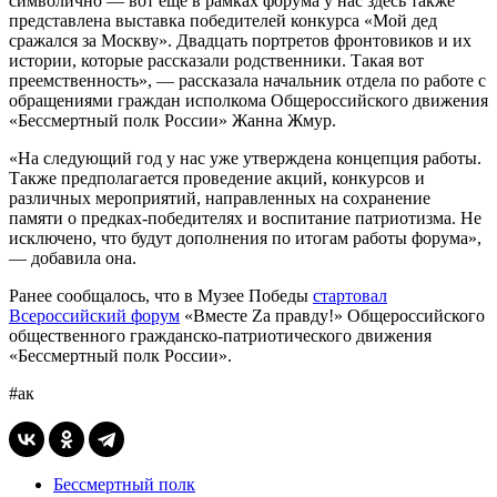
символично — вот еще в рамках форума у нас здесь также
представлена выставка победителей конкурса «Мой дед
сражался за Москву». Двадцать портретов фронтовиков и их
истории, которые рассказали родственники. Такая вот
преемственность», — рассказала начальник отдела по работе с
обращениями граждан исполкома Общероссийского движения
«Бессмертный полк России» Жанна Жмур.
«На следующий год у нас уже утверждена концепция работы.
Также предполагается проведение акций, конкурсов и
различных мероприятий, направленных на сохранение
памяти о предках-победителях и воспитание патриотизма. Не
исключено, что будут дополнения по итогам работы форума»,
— добавила она.
Ранее сообщалось, что в Музее Победы
стартовал
Всероссийский форум
«Вместе Zа правду!» Общероссийского
общественного гражданско-патриотического движения
«Бессмертный полк России».
#ак
Бессмертный полк