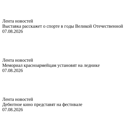
Лента новостей
Выставка расскажет о спорте в годы Великой Отечественной
07.08.2026
Лента новостей
Мемориал красноармейцам установят на леднике
07.08.2026
Лента новостей
Дебютное кино представят на фестивале
07.08.2026