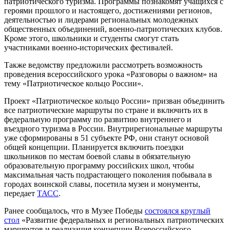
патриотического туризма. Программы познакомят учащихся с
героями прошлого и настоящего, достижениями регионов,
деятельностью и лидерами региональных молодежных
общественных объединений, военно-патриотических клубов.
Кроме этого, школьники и студенты смогут стать
участниками военно-исторических фестивалей.
Также ведомству предложили рассмотреть возможность
проведения всероссийского урока «Разговоры о важном» на
тему «Патриотическое кольцо России».
Проект «Патриотическое кольцо России» призван объединить
все патриотические маршруты по стране и включить их в
федеральную программу по развитию внутреннего и
въездного туризма в России. Внутрирегиональные маршруты
уже сформированы в 51 субъекте РФ, они станут основой
общей концепции. Планируется включить поездки
школьников по местам боевой славы в обязательную
образовательную программу российских школ, чтобы
максимальная часть подрастающего поколения побывала в
городах воинской славы, посетила музеи и монументы,
передает
ТАСС
.
Ранее сообщалось, что в Музее Победы
состоялся круглый
стол
«Развитие федеральных и региональных патриотических
маршрутов и реализация концепции Всероссийского