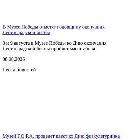
В Музее Победы отметят годовщину окончания
Ленинградской битвы
8 и 9 августа в Музее Победы ко Дню окончания
Ленинградской битвы пройдет масштабная...
08.08.2026
Лента новостей
Музей Г.О.Р.А. проведет квест ко Дню физкультурника