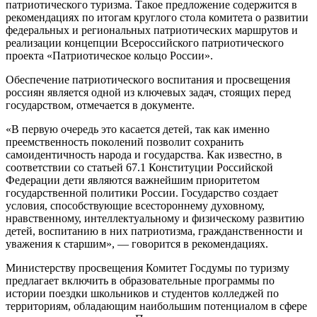
патриотического туризма. Такое предложение содержится в
рекомендациях по итогам круглого стола комитета о развитии
федеральных и региональных патриотических маршрутов и
реализации концепции Всероссийского патриотического
проекта «Патриотическое кольцо России».
Обеспечение патриотического воспитания и просвещения
россиян является одной из ключевых задач, стоящих перед
государством, отмечается в документе.
«В первую очередь это касается детей, так как именно
преемственность поколений позволит сохранить
самоидентичность народа и государства. Как известно, в
соответствии со статьей 67.1 Конституции Российской
Федерации дети являются важнейшим приоритетом
государственной политики России. Государство создает
условия, способствующие всестороннему духовному,
нравственному, интеллектуальному и физическому развитию
детей, воспитанию в них патриотизма, гражданственности и
уважения к старшим», — говорится в рекомендациях.
Министерству просвещения Комитет Госдумы по туризму
предлагает включить в образовательные программы по
истории поездки школьников и студентов колледжей по
территориям, обладающим наибольшим потенциалом в сфере