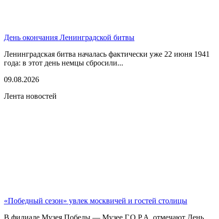
День окончания Ленинградской битвы
Ленинградская битва началась фактически уже 22 июня 1941
года: в этот день немцы сбросили...
09.08.2026
Лента новостей
«Победный сезон» увлек москвичей и гостей столицы
В филиале Музея Победы — Музее Г.О.Р.А. отмечают День