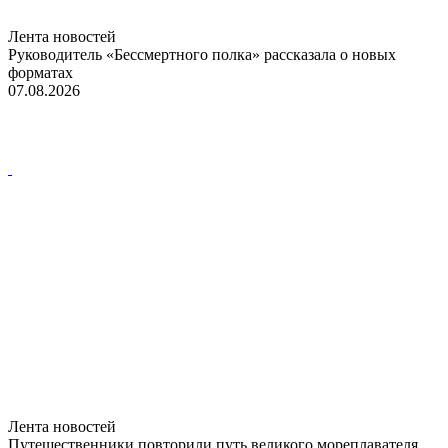
Лента новостей
Руководитель «Бессмертного полка» рассказала о новых
форматах
07.08.2026
Лента новостей
Путешественники повторили путь великого мореплавателя