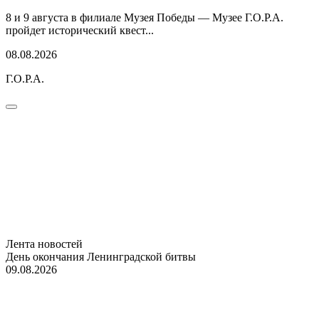
8 и 9 августа в филиале Музея Победы — Музее Г.О.Р.А.
пройдет исторический квест...
08.08.2026
Г.О.Р.А.
Лента новостей
День окончания Ленинградской битвы
09.08.2026