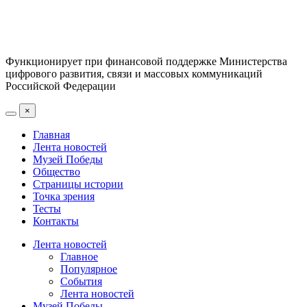
Функционирует при финансовой поддержке Министерства
цифрового развития, связи и массовых коммуникаций
Российской Федерации
×
Главная
Лента новостей
Музей Победы
Общество
Страницы истории
Точка зрения
Тесты
Контакты
Лента новостей
Главное
Популярное
События
Лента новостей
Музей Победы