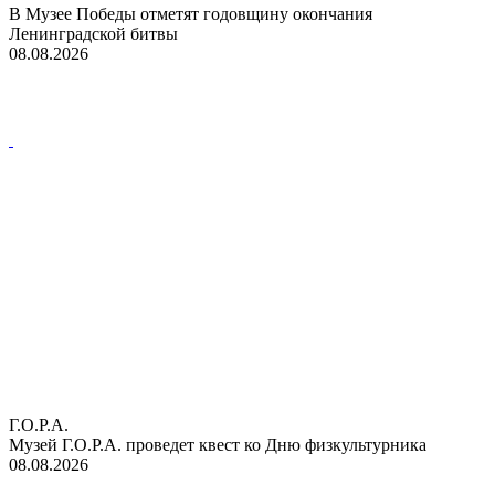
В Музее Победы отметят годовщину окончания
Ленинградской битвы
08.08.2026
Г.О.Р.А.
Музей Г.О.Р.А. проведет квест ко Дню физкультурника
08.08.2026