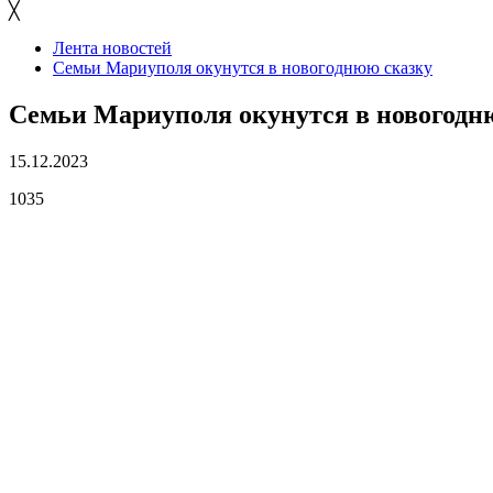
╳
Лента новостей
Семьи Мариуполя окунутся в новогоднюю сказку
Семьи Мариуполя окунутся в новогодн
15.12.2023
1035