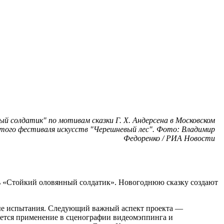
й солдатик" по мотивам сказки Г. Х. Андерсена в Московском
того фестиваля искусств "Черешневый лес". Фото: Владимир
Федоренко / РИА Новости
ль «Стойкий оловянный солдатик». Новогоднюю сказку создают
елые испытания. Следующий важный аспект проекта —
ается применение в сценографии видеомэппинга и