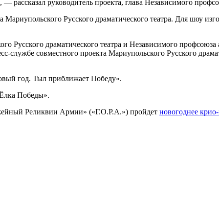
 — рассказал руководитель проекта, глава Независимого профсо
Мариупольского Русского драматического театра. Для шоу изг
о Русского драматического театра и Независимого профсоюза а
сс-службе совместного проекта Мариупольского Русского драмат
вый год. Тыл приближает Победу».
«Ёлка Победы».
жейный Реликвии Армии» («Г.О.Р.А.») пройдет
новогоднее крио-