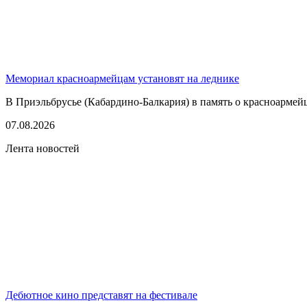
Мемориал красноармейцам установят на леднике
В Приэльбрусье (Кабардино-Балкария) в память о красноармей
07.08.2026
Лента новостей
Дебютное кино представят на фестивале