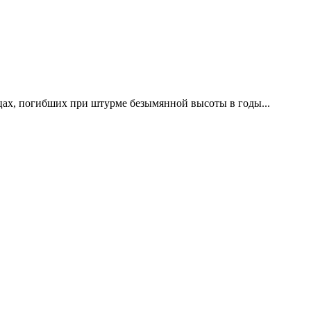
цах, погибших при штурме безымянной высоты в годы...