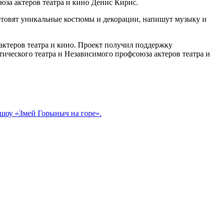
юза актеров театра и кино Денис Кирис.
отовят уникальные костюмы и декорации, напишут музыку и
ктеров театра и кино. Проект получил поддержку
ического театра и Независимого профсоюза актеров театра и
шоу «Змей Горыныч на горе».