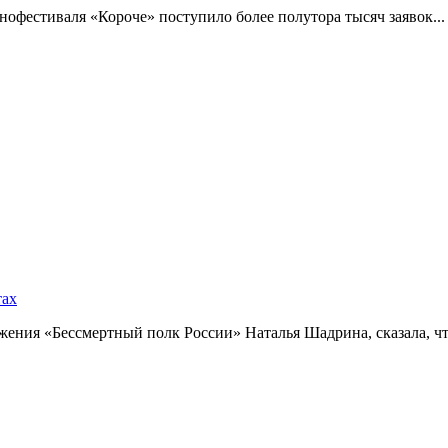
фестиваля «Короче» поступило более полутора тысяч заявок...
тах
ния «Бессмертный полк России» Наталья Шадрина, сказала, что