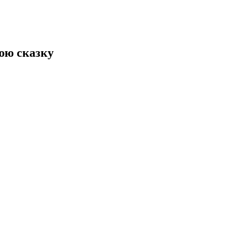
юю сказку