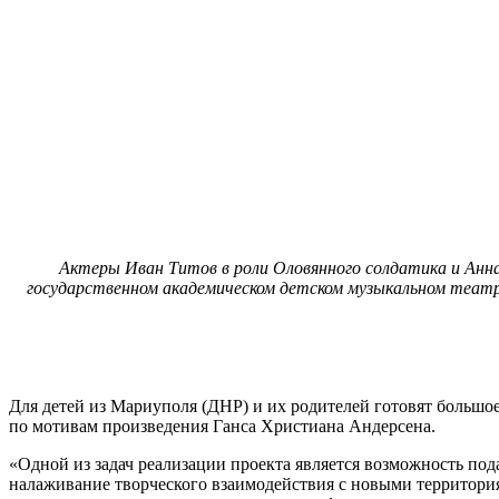
Актеры Иван Титов в роли Оловянного солдатика и Анна 
государственном академическом детском музыкальном театр
Для детей из Мариуполя (ДНР) и их родителей готовят больш
по мотивам произведения Ганса Христиана Андерсена.
«Одной из задач реализации проекта является возможность п
налаживание творческого взаимодействия с новыми территори