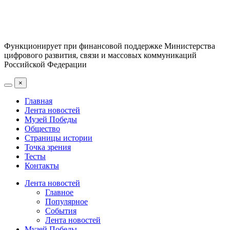
Функционирует при финансовой поддержке Министерства
цифрового развития, связи и массовых коммуникаций
Российской Федерации
×
Главная
Лента новостей
Музей Победы
Общество
Страницы истории
Точка зрения
Тесты
Контакты
Лента новостей
Главное
Популярное
События
Лента новостей
Музей Победы