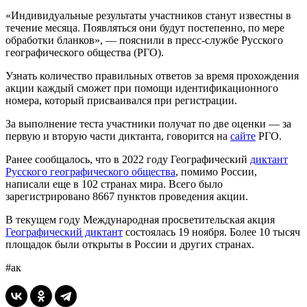
«Индивидуальные результаты участников станут известны в
течение месяца. Появляться они будут постепенно, по мере
обработки бланков», — пояснили в пресс-службе Русского
географического общества (РГО).
Узнать количество правильных ответов за время прохождения
акции каждый сможет при помощи идентификационного
номера, который присваивался при регистрации.
За выполнение теста участники получат по две оценки — за
первую и вторую части диктанта, говорится на
сайте
РГО.
Ранее сообщалось, что в 2022 году Географический
диктант
Русского географического общества
, помимо России,
написали еще в 102 странах мира. Всего было
зарегистрировано 8667 пунктов проведения акции.
В текущем году Международная просветительская акция
Географический диктант
состоялась 19 ноября. Более 10 тысяч
площадок были открыты в России и других странах.
#ак