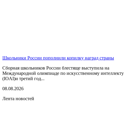
Школьники России пополнили копилку наград страны
Сборная школьников России блестяще выступила на
Международной олимпиаде по искусственному интеллекту
(IOAI)и третий год...
08.08.2026
Лента новостей