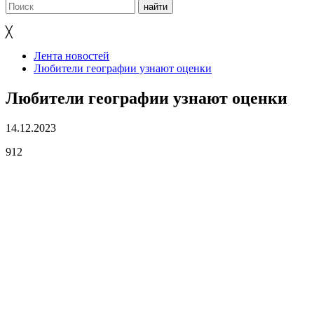
╳
Лента новостей
Любители географии узнают оценки
Любители географии узнают оценки
14.12.2023
912