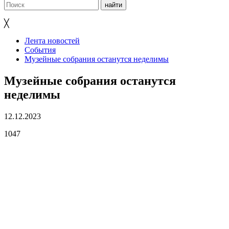
╳
Лента новостей
События
Музейные собрания останутся неделимы
Музейные собрания останутся
неделимы
12.12.2023
1047