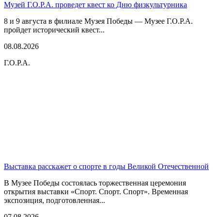
Музей Г.О.Р.А. проведет квест ко Дню физкультурника
8 и 9 августа в филиале Музея Победы — Музее Г.О.Р.А.
пройдет исторический квест...
08.08.2026
Г.О.Р.А.
Выставка расскажет о спорте в годы Великой Отечественной
В Музее Победы состоялась торжественная церемония
открытия выставки «Спорт. Спорт. Спорт». Временная
экспозиция, подготовленная...
07.08.2026