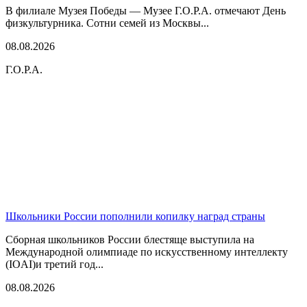
В филиале Музея Победы — Музее Г.О.Р.А. отмечают День
физкультурника. Сотни семей из Москвы...
08.08.2026
Г.О.Р.А.
Школьники России пополнили копилку наград страны
Сборная школьников России блестяще выступила на
Международной олимпиаде по искусственному интеллекту
(IOAI)и третий год...
08.08.2026