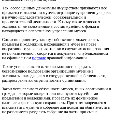
Так, особо ценным движимым имуществом признаются все
предметы и коллекции музеев, играющие существенную роль
в научно-исследовательской, образовательной и
просветительной деятельности. К нему также относятся
экспонаты, не включенные в состав музейного фонда и
находящиеся в оперативном управлении музеев.
Согласно принятому закону, собственник может изъять
предметы и коллекции, находящиеся в музее на праве
оперативного управления, только в случае их использования
не по назначению, говорится в документе, опубликованном
на официальном
портале
правовой информации.
Также устанавливается, что возможность передать в
безвозмездное пользование организациям музейные
экспонаты, находящиеся в государственной собственности,
распространяется на религиозные организации.
Закон устанавливает обязанность музеев, иных организаций и
граждан, которые владеют или пользуются музейными
предметами и коллекциями, проверять их фактическое
наличие и физическую сохранность. При этом запрещается
взыскивать с музея его собрание для покрытия обязательств и
не разрешается разделять собрание на части при смене