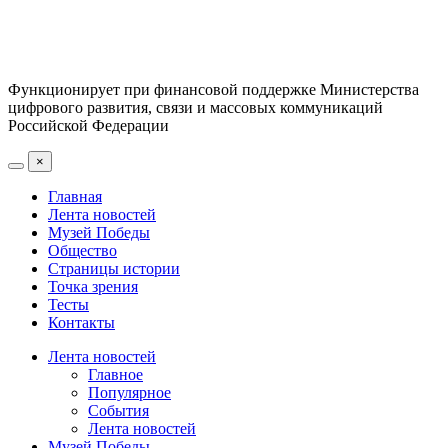
Функционирует при финансовой поддержке Министерства
цифрового развития, связи и массовых коммуникаций
Российской Федерации
×
Главная
Лента новостей
Музей Победы
Общество
Страницы истории
Точка зрения
Тесты
Контакты
Лента новостей
Главное
Популярное
События
Лента новостей
Музей Победы