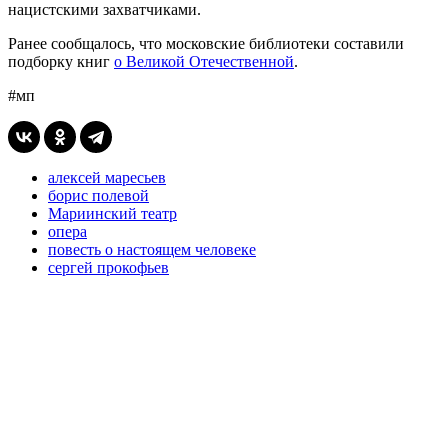
нацистскими захватчиками.
Ранее сообщалось, что московские библиотеки составили
подборку книг
о Великой Отечественной
.
#мп
алексей маресьев
борис полевой
Мариинский театр
опера
повесть о настоящем человеке
сергей прокофьев