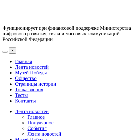
Функционирует при финансовой поддержке Министерства
цифрового развития, связи и массовых коммуникаций
Российской Федерации
×
Главная
Лента новостей
Музей Победы
Общество
Страницы истории
Точка зрения
Тесты
Контакты
Лента новостей
Главное
Популярное
События
Лента новостей
Музей Победы