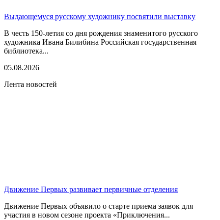
Выдающемуся русскому художнику посвятили выставку
В честь 150-летия со дня рождения знаменитого русского
художника Ивана Билибина Российская государственная
библиотека...
05.08.2026
Лента новостей
Движение Первых развивает первичные отделения
Движение Первых объявило о старте приема заявок для
участия в новом сезоне проекта «Приключения...