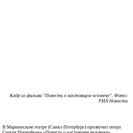
Кадр из фильма "Повесть о настоящем человеке". Фото:
РИА Новости
В Мариинском театре (Санкт-Петербург) прозвучит опера
Сергея Прокофьева «Повесть о настоящем человеке»,