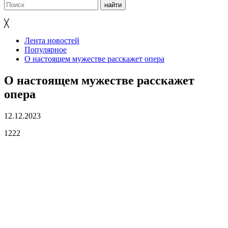
╳
Лента новостей
Популярное
О настоящем мужестве расскажет опера
О настоящем мужестве расскажет
опера
12.12.2023
1222