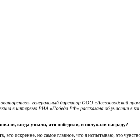
 «Новаторство»
генеральный директор ООО «Лесозаводский пром
ина в интервью РИА «Победа РФ» рассказала об участии в конк
овали, когда узнали, что победили, и получали награду?
в, это искренне, но самое главное, что я испытываю, это чувств