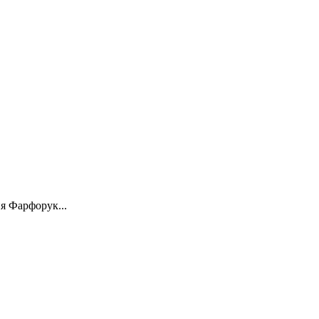
я Фарфорук...