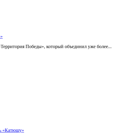
а»
Территория Победы», который объединил уже более...
ть «Катюшу»