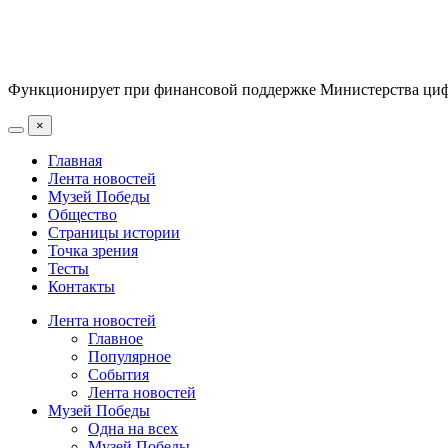
Функционирует при финансовой поддержке Министерства цифр
×
Главная
Лента новостей
Музей Победы
Общество
Страницы истории
Точка зрения
Тесты
Контакты
Лента новостей
Главное
Популярное
События
Лента новостей
Музей Победы
Одна на всех
Музей Победы