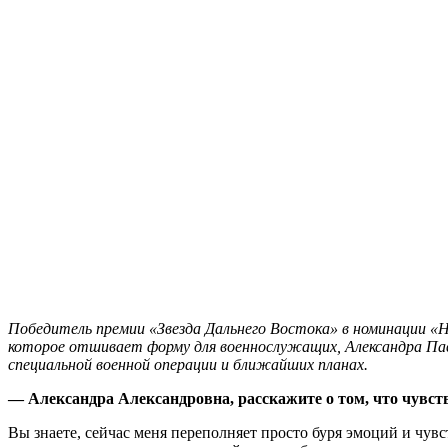
Победитель премии «Звезда Дальнего Востока» в номинации
которое отшивает форму для военнослужащих, Александра Павк
специальной военной операции и ближайших планах.
— Александра Александровна, расскажите о том, что чувств
Вы знаете, сейчас меня переполняет просто буря эмоций и чувст