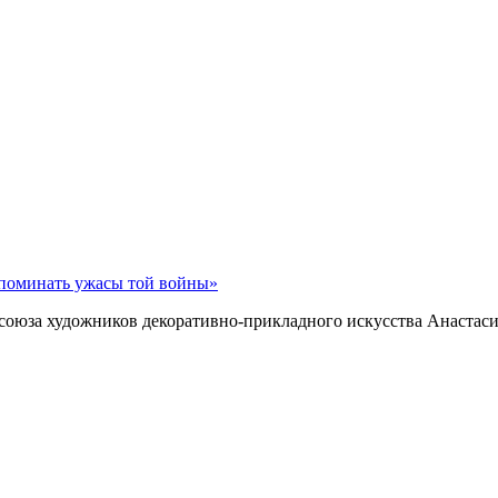
споминать ужасы той войны»
союза художников декоративно-прикладного искусства Анастаси