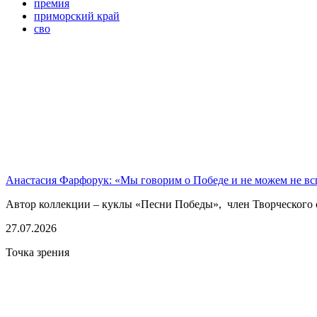
премия
приморский край
сво
Анастасия Фарфорук: «Мы говорим о Победе и не можем не в
Автор коллекции – куклы «Песни Победы», член Творческого 
27.07.2026
Точка зрения