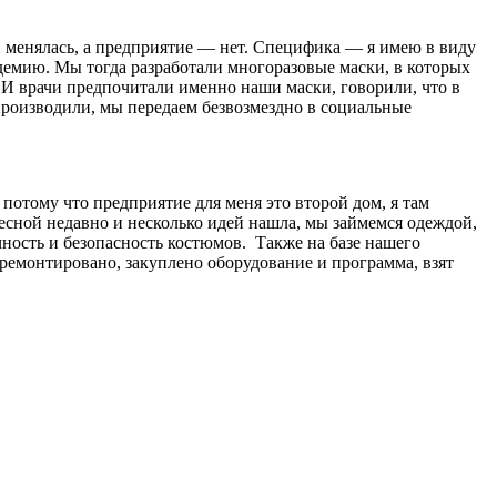
 менялась, а предприятие — нет. Специфика — я имею в виду
ндемию. Мы тогда разработали многоразовые маски, в которых
. И врачи предпочитали именно наши маски, говорили, что в
 производили, мы передаем безвозмездно в социальные
потому что предприятие для меня это второй дом, я там
ресной недавно и несколько идей нашла, мы займемся одеждой,
чность и безопасность костюмов. Также на базе нашего
ремонтировано, закуплено оборудование и программа, взят