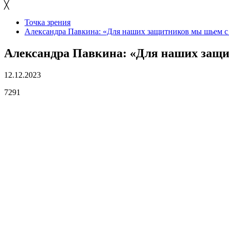
╳
Точка зрения
Александра Павкина: «Для наших защитников мы шьем 
Александра Павкина: «Для наших защ
12.12.2023
7291