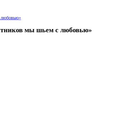
с любовью»
итников мы шьем с любовью»