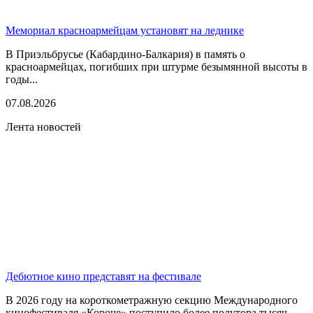
Мемориал красноармейцам установят на леднике
В Приэльбрусье (Кабардино-Балкария) в память о
красноармейцах, погибших при штурме безымянной высоты в
годы...
07.08.2026
Лента новостей
Дебютное кино представят на фестивале
В 2026 году на короткометражную секцию Международного
кинофестиваля «Короче» поступило более полутора тысяч