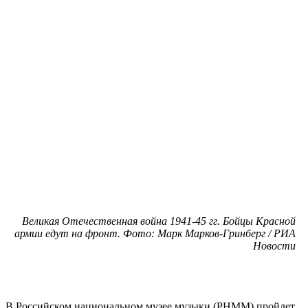
Великая Отечественная война 1941-45 гг. Бойцы Красной
армии едут на фронт. Фото: Марк Марков-Гринберг / РИА
Новости
В Российском национальном музее музыки (РНММ) пройдет