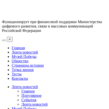
Функционирует при финансовой поддержке Министерства
цифрового развития, связи и массовых коммуникаций
Российской Федерации
×
Главная
Лента новостей
Музей Победы
Общество
Страницы истории
Точка зрения
Тесты
Контакты
Лента новостей
Главное
Популярное
События
Лента новостей
Музей Победы