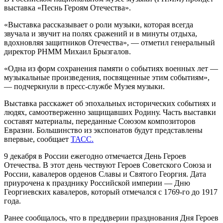
выставка «Песнь Героям Отечества».
«Выставка рассказывает о роли музыки, которая всегда
звучала и звучит на полях сражений и в минуты отдыха,
вдохновляя защитников Отечества», — отметил генеральный
директор РНММ Михаил Брызгалов.
«Одна из форм сохранения памяти о событиях военных лет —
музыкальные произведения, посвященные этим событиям»,
— подчеркнули в пресс-службе Музея музыки.
Выставка расскажет об эпохальных исторических событиях и
людях, самоотверженно защищавших Родину. Часть выставки
составят материалы, переданные Союзом композиторов
Евразии. Большинство из экспонатов будут представлены
впервые, сообщает
ТАСС.
9 декабря в России ежегодно отмечается День Героев
Отечества. В этот день чествуют Героев Советского Союза и
России, кавалеров орденов Славы и Святого Георгия. Дата
приурочена к празднику Российской империи — Дню
Георгиевских кавалеров, который отмечался с 1769-го до 1917
года.
Ранее сообщалось, что в преддверии празднования Дня Героев