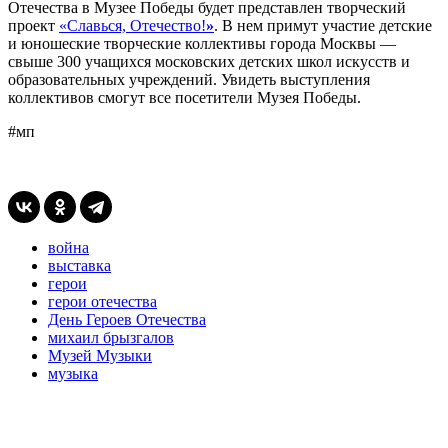
Отечества в Музее Победы будет представлен творческий
проект
«Славься, Отечество!
»
. В нем примут участие детские
и юношеские творческие коллективы города Москвы —
свыше 300 учащихся московских детских школ искусств и
образовательных учреждений. Увидеть выступления
коллективов смогут все посетители Музея Победы.
#мп
война
выставка
герои
герои отечества
День Героев Отечества
михаил брызгалов
Музей Музыки
музыка