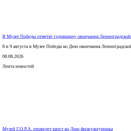
В Музее Победы отметят годовщину окончания Ленинградской
8 и 9 августа в Музее Победы ко Дню окончания Ленинградско
08.08.2026
Лента новостей
Музей Г.О.Р.А. проведет квест ко Дню физкультурника