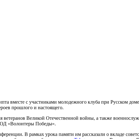
а вместе с участниками молодежного клуба при Русском доме 
роев прошлого и настоящего.
я ветеранов Великой Отечественной войны, а также военнослуж
 ВОД «Волонтеры Победы».
нференции. В рамках урока памяти им рассказали о вкладе сове