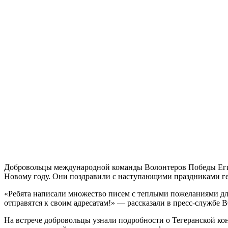
Добровольцы международной команды Волонтеров Победы Египт
Новому году. Они поздравили с наступающими праздниками ге
«Ребята написали множество писем с теплыми пожеланиями дл
отправятся к своим адресатам!» — рассказали в пресс-службе
На встрече добровольцы узнали подробности о Тегеранской ко