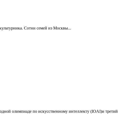
ультурника. Сотни семей из Москвы...
дной олимпиаде по искусственному интеллекту (IOAI)и третий 