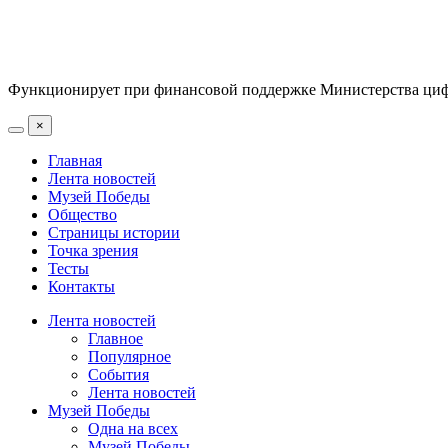
Функционирует при финансовой поддержке Министерства цифр
×
Главная
Лента новостей
Музей Победы
Общество
Страницы истории
Точка зрения
Тесты
Контакты
Лента новостей
Главное
Популярное
События
Лента новостей
Музей Победы
Одна на всех
Музей Победы