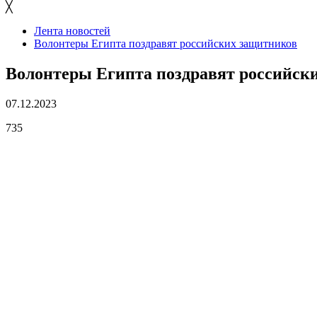
╳
Лента новостей
Волонтеры Египта поздравят российских защитников
Волонтеры Египта поздравят российск
07.12.2023
735