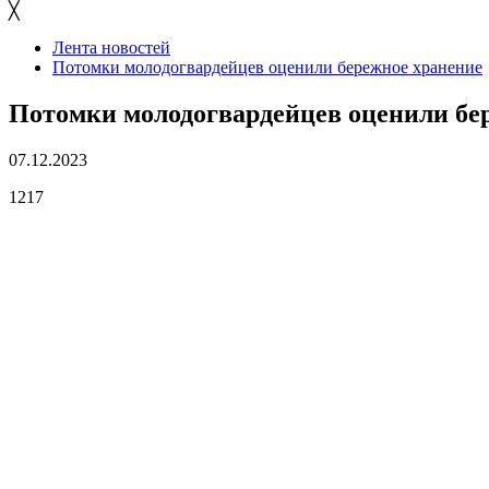
╳
Лента новостей
Потомки молодогвардейцев оценили бережное хранение
Потомки молодогвардейцев оценили бе
07.12.2023
1217