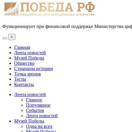
Функционирует при финансовой поддержке Министерства цифр
×
Главная
Лента новостей
Музей Победы
Общество
Страницы истории
Точка зрения
Тесты
Контакты
Лента новостей
Главное
Популярное
События
Лента новостей
Музей Победы
Одна на всех
Музей Победы