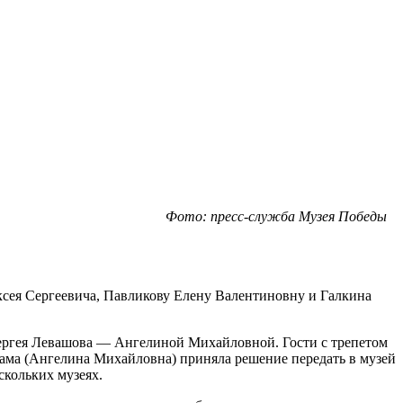
Фото: пресс-служба Музея Победы
сея Сергеевича, Павликову Елену Валентиновну и Галкина
 Сергея Левашова — Ангелиной Михайловной. Гости с трепетом
ама (Ангелина Михайловна) приняла решение передать в музей
скольких музеях.