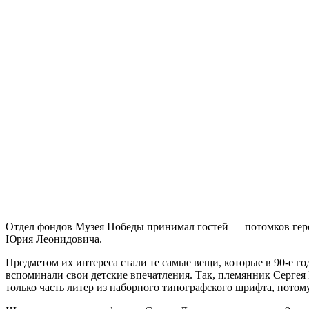
Отдел фондов Музея Победы принимал гостей — потомков геро
Юрия Леонидовича.
Предметом их интереса стали те самые вещи, которые в 90-е 
вспоминали свои детские впечатления. Так, племянник Серге
только часть литер из наборного типографского шрифта, потому