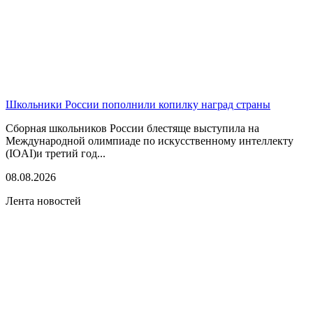
Школьники России пополнили копилку наград страны
Сборная школьников России блестяще выступила на
Международной олимпиаде по искусственному интеллекту
(IOAI)и третий год...
08.08.2026
Лента новостей