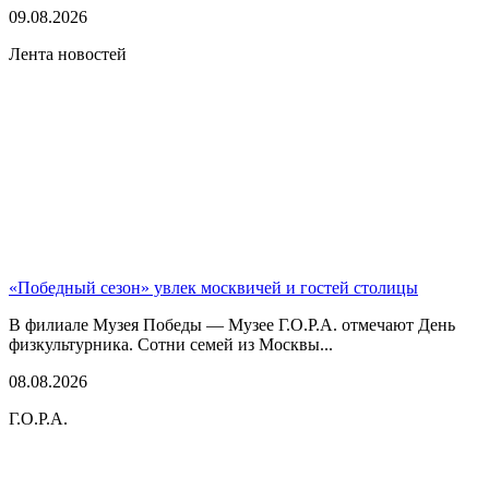
09.08.2026
Лента новостей
«Победный сезон» увлек москвичей и гостей столицы
В филиале Музея Победы — Музее Г.О.Р.А. отмечают День
физкультурника. Сотни семей из Москвы...
08.08.2026
Г.О.Р.А.