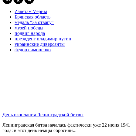
Zаветам Vерны
Брянская область
медаль "За отвагу"
музей победы
подвиг народа
президент владимир путин
украинские диверсанты
федор симоненко
День окончания Ленинградской битвы
Ленинградская битва началась фактически уже 22 июня 1941
года: в этот день немцы сбросили...