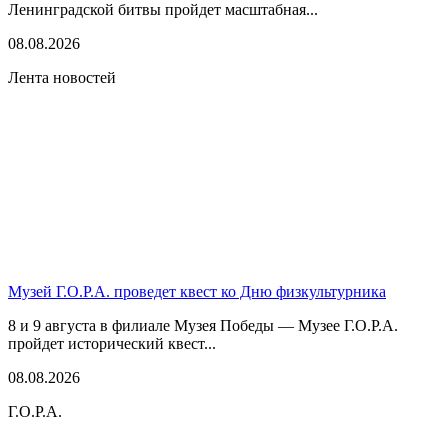
Ленинградской битвы пройдет масштабная...
08.08.2026
Лента новостей
Музей Г.О.Р.А. проведет квест ко Дню физкультурника
8 и 9 августа в филиале Музея Победы — Музее Г.О.Р.А.
пройдет исторический квест...
08.08.2026
Г.О.Р.А.