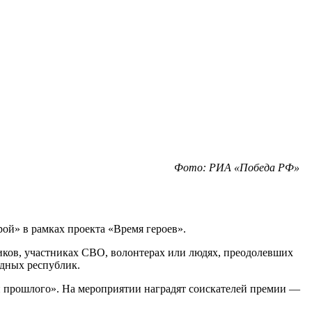
Фото: РИА «Победа РФ»
ой» в рамках проекта «Время героев».
тников, участниках СВО, волонтерах или людях, преодолевших
одных республик.
и прошлого». На мероприятии наградят соискателей премии —