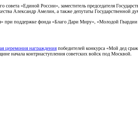
ого совета «Единой России», заместитель председателя Государ
ества Александр Амелин, а также депутаты Государственной ду
я» при поддержке фонда «Благо Дари Миру», «Молодой Гвардии 
ная церемония награждения
победителей конкурса «Мой дед сража
ине начала контрнаступления советских войск под Москвой.