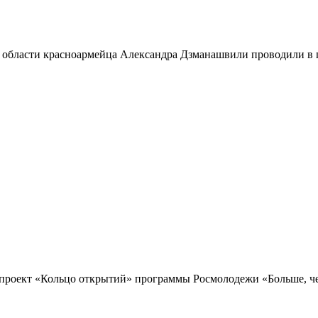
 области красноармейца Александра Дзманашвили проводили в п
проект «Кольцо открытий» программы Росмолодежи «Больше, чем