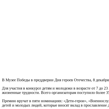
В Музее Победы в преддверии Дня героев Отечества, 8 декабря
Для участия в конкурсе детям и молодежи в возрасте от 7 до 2
жизненные трудности. Всего организаторам поступило более 35
Премию вручат в пяти номинациях: «Дети-герои», «Военнослуж
детей и молодых людей, которые вносят вклад в прославление