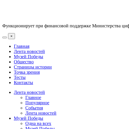
Функционирует при финансовой поддержке Министерства цифр
×
Главная
Лента новостей
Музей Победы
Общество
Страницы истории
Точка зрения
Тесты
Контакты
Лента новостей
Главное
Популярное
События
Лента новостей
Музей Победы
Одна на всех
Музей Победы