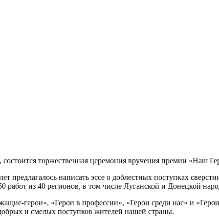
, состоится торжественная церемония вручения премии «Наш Гер
3 лет предлагалось написать эссе о доблестных поступках сверс
0 работ из 40 регионов, в том числе Луганской и Донецкой нар
ащие-герои», «Герои в профессии», «Герои среди нас» и «Геро
 добрых и смелых поступков жителей нашей страны.