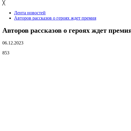
╳
Лента новостей
Авторов рассказов о героях ждет премия
Авторов рассказов о героях ждет преми
06.12.2023
853