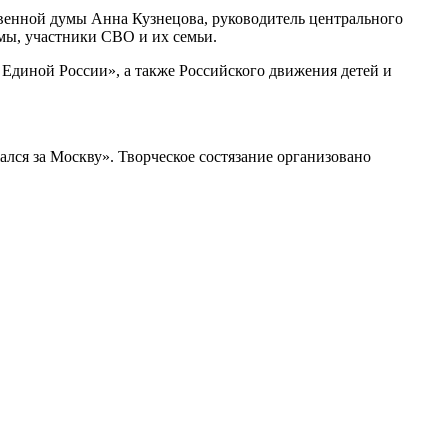
ственной думы Анна Кузнецова, руководитель центрального
мы, участники СВО и их семьи.
Единой России», а также Российского движения детей и
лся за Москву». Творческое состязание организовано