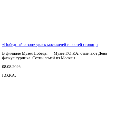
«Победный сезон» увлек москвичей и гостей столицы
В филиале Музея Победы — Музее Г.О.Р.А. отмечают День
физкультурника. Сотни семей из Москвы...
08.08.2026
Г.О.Р.А.