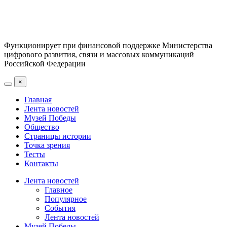
Функционирует при финансовой поддержке Министерства
цифрового развития, связи и массовых коммуникаций
Российской Федерации
×
Главная
Лента новостей
Музей Победы
Общество
Страницы истории
Точка зрения
Тесты
Контакты
Лента новостей
Главное
Популярное
События
Лента новостей
Музей Победы