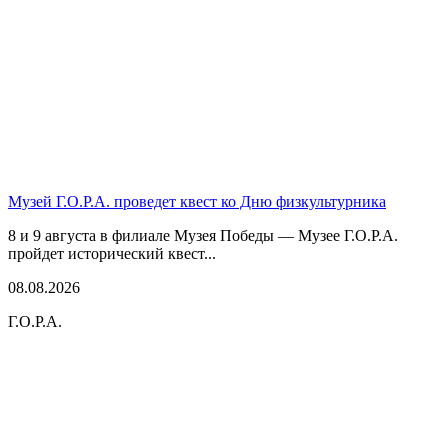
Музей Г.О.Р.А. проведет квест ко Дню физкультурника
8 и 9 августа в филиале Музея Победы — Музее Г.О.Р.А.
пройдет исторический квест...
08.08.2026
Г.О.Р.А.