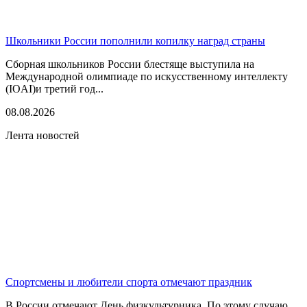
Школьники России пополнили копилку наград страны
Сборная школьников России блестяще выступила на
Международной олимпиаде по искусственному интеллекту
(IOAI)и третий год...
08.08.2026
Лента новостей
Спортсмены и любители спорта отмечают праздник
В России отмечают День физкультурника. По этому случаю