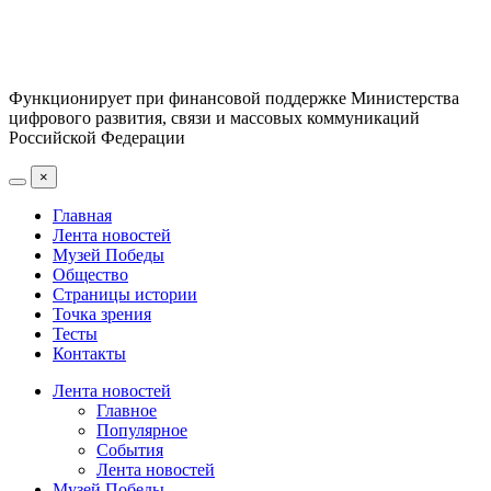
Функционирует при финансовой поддержке Министерства
цифрового развития, связи и массовых коммуникаций
Российской Федерации
×
Главная
Лента новостей
Музей Победы
Общество
Страницы истории
Точка зрения
Тесты
Контакты
Лента новостей
Главное
Популярное
События
Лента новостей
Музей Победы