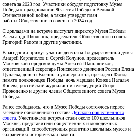
совета за 2023 год. Участники обсудят подготовку Музея
Победы к празднованию 80-летия Победы в Великой
Отечественной войне, а также утвердят план
работы Общественного совета на 2024 год.
С докладами на встрече выступят директор Музея Победы
Александр Школьник, председатель Общественного совета
Григорий Рапота и другие участники.
В заседании примут участие депутаты Государственной думы
Андрей Картаполов и Сергей Колунов, председатель
Московской городской думы Алексей Шапошников,
ответственный секретарь Поискового движения России Елена
Цунаева, доцент Военного университета, президент Фонда
памяти полководцев Победы, дочь маршала Конева Наталья
Конева, российский журналист и телеведущий Игорь
Прокопенко и другие члены Общественного совета Музея
Победы.
Ранее сообщалось, что в Музее Победы состоялось первое
заседание обновленного состава
Детского общественного
совета
. Участниками встречи стали около 100 школьников
Москвы, представители общественных и молодежных
организаций, способствующих развитию школьных музеев и
сохранению исторической памяти.