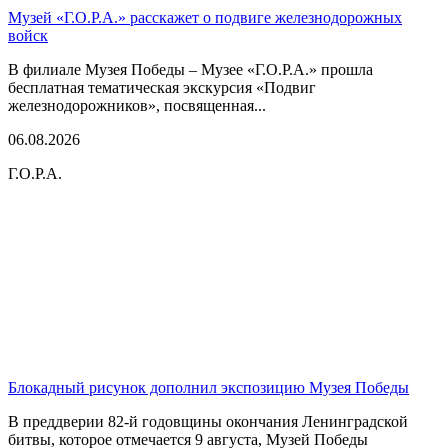
Музей «Г.О.Р.А.» расскажет о подвиге железнодорожных
войск
В филиале Музея Победы – Музее «Г.О.Р.А.» прошла
бесплатная тематическая экскурсия «Подвиг
железнодорожников», посвященная...
06.08.2026
Г.О.Р.А.
Блокадный рисунок дополнил экспозицию Музея Победы
В преддверии 82-й годовщины окончания Ленинградской
битвы, которое отмечается 9 августа, Музей Победы