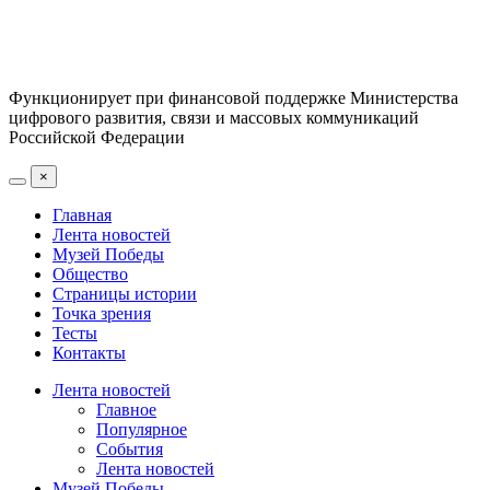
Функционирует при финансовой поддержке Министерства
цифрового развития, связи и массовых коммуникаций
Российской Федерации
×
Главная
Лента новостей
Музей Победы
Общество
Страницы истории
Точка зрения
Тесты
Контакты
Лента новостей
Главное
Популярное
События
Лента новостей
Музей Победы