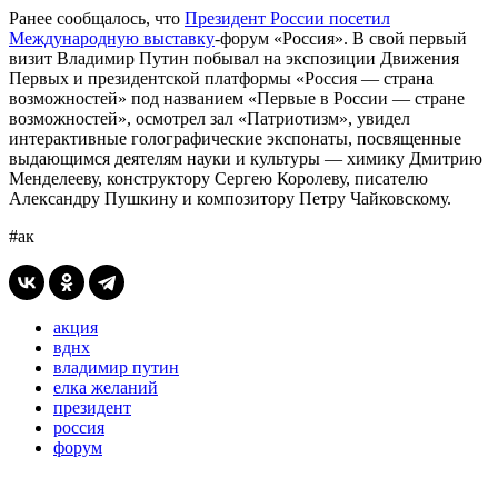
Ранее сообщалось, что
Президент России посетил
Международную выставку
-форум «Россия». В свой первый
визит Владимир Путин побывал на экспозиции Движения
Первых и президентской платформы «Россия — страна
возможностей» под названием «Первые в России — стране
возможностей», осмотрел зал «Патриотизм», увидел
интерактивные голографические экспонаты, посвященные
выдающимся деятелям науки и культуры — химику Дмитрию
Менделееву, конструктору Сергею Королеву, писателю
Александру Пушкину и композитору Петру Чайковскому.
#ак
акция
вднх
владимир путин
елка желаний
президент
россия
форум