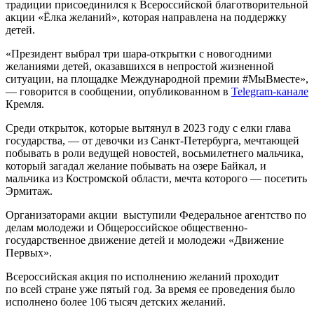
традиции присоединился к Всероссийской благотворительной
акции «Ёлка желаний», которая направлена на поддержку
детей.
«Президент выбрал три шара-открытки с новогодними
желаниями детей, оказавшихся в непростой жизненной
ситуации, на площадке Международной премии #МыВместе»,
— говорится в сообщении, опубликованном в
Telegram-канале
Кремля.
Среди открыток, которые вытянул в 2023 году с елки глава
государства, — от девочки из Санкт-Петербурга, мечтающей
побывать в роли ведущей новостей, восьмилетнего мальчика,
который загадал желание побывать на озере Байкал, и
мальчика из Костромской области, мечта которого — посетить
Эрмитаж.
Организаторами акции выступили Федеральное агентство по
делам молодежи и Общероссийское общественно-
государственное движение детей и молодежи «Движение
Первых».
Всероссийская акция по исполнению желаний проходит
по всей стране уже пятый год. За время ее проведения было
исполнено более 106 тысяч детских желаний.