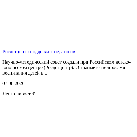
Росдетцентр поддержит педагогов
Научно-методический совет создали при Российском детско-
юношеском центре (Росдетцентр). Он займется вопросами
воспитания детей в...
07.08.2026
Лента новостей